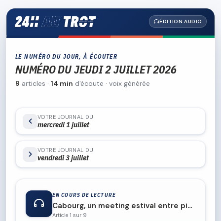
ÉDITION AUDIO
LE NUMÉRO DU JOUR, À ÉCOUTER
NUMÉRO DU JEUDI 2 JUILLET 2026
9
articles ·
14 min
d'écoute · voix générée
VOTRE JOURNAL DU
mercredi 1 juillet
VOTRE JOURNAL DU
vendredi 3 juillet
EN COURS DE LECTURE
Cabourg, un meeting estival entre piste et mer
Article 1 sur 9