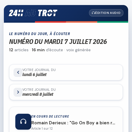
ÉDITION AUDIO
LE NUMÉRO DU JOUR, À ÉCOUTER
NUMÉRO DU MARDI 7 JUILLET 2026
12
articles ·
16 min
d'écoute · voix générée
VOTRE JOURNAL DU
lundi 6 juillet
VOTRE JOURNAL DU
mercredi 8 juillet
EN COURS DE LECTURE
Romain Derieux : "Go On Boy a bien récupéré de son Elitloppet"
Article 1 sur 12