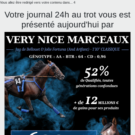
Vous allez être redirigé vers votre contenu dans...
4
Votre journal 24h au trot vous est
présenté aujourd'hui par