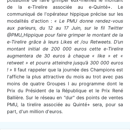
possibilité de faire grimper eux-mêmes le montant
de la e-Tirelire associée au e-Quinté+. Le
communiqué de l'opérateur hippique précise sur les
modalités d'action :
«
Le PMU donne rendez-vous
aux parieurs, du 12 au 17 Juin, sur le fil Twitter
@PMU_Hippique pour faire grimper le montant de la
e-Tirelire grâce à leurs Likes et /ou Retweets. D’un
montant initial de 200 000 euros cette e-Tirelire
augmentera de 30 euros à chaque « like » et «
retweet » et pourra atteindre jusqu’à 300 000 euros
!
»
Il faut rappeler que la journée des Champions est
l'affiche la plus attractive du mois au trot avec pas
moins de quatre Groupes I au programme dont le
Prix du Président de la République et le Prix René
Ballière. Sur le réseau en "dur" des points de ventes
PMU, la tirelire associée au Quinté+ sera, pour sa
part, d'un million d'euros.