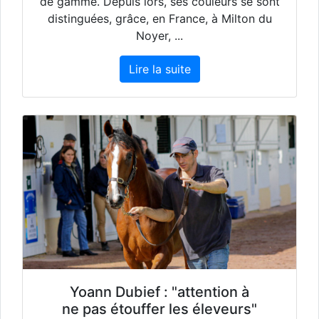
de gamme. Depuis lors, ses couleurs se sont
distinguées, grâce, en France, à Milton du
Noyer, ...
Lire la suite
Yoann Dubief : "attention à
ne pas étouffer les éleveurs"