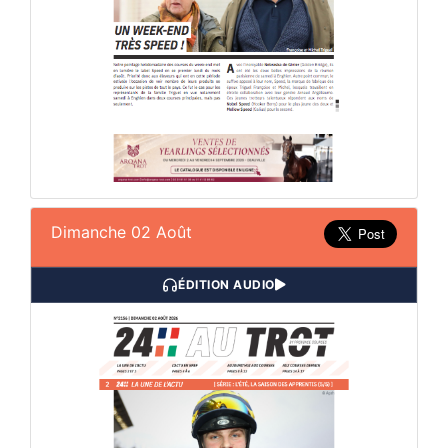
Dimanche 02 Août
ÉDITION AUDIO