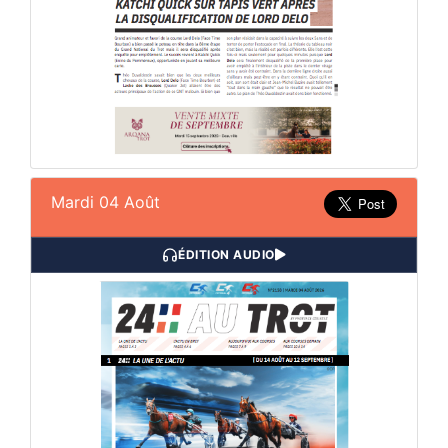
Mardi 04 Août
ÉDITION AUDIO