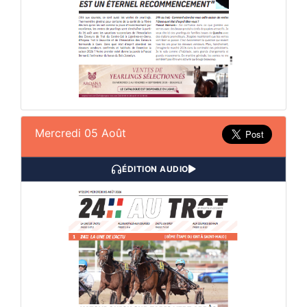
Mercredi 05 Août
ÉDITION AUDIO