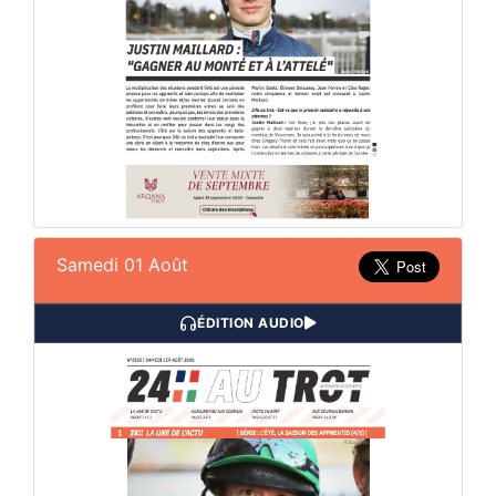
Samedi 01 Août
ÉDITION AUDIO