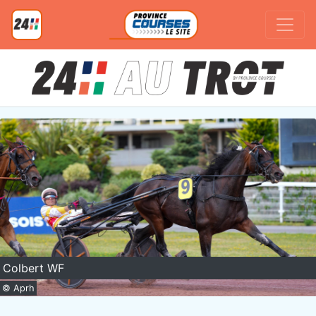
Colbert WF
© Aprh