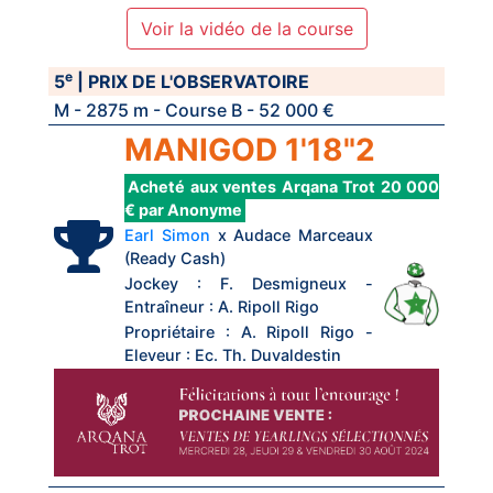
Voir la vidéo de la course
e
5
| PRIX DE L'OBSERVATOIRE
M - 2875 m - Course B - 52 000 €
MANIGOD 1'18"2
Acheté aux ventes Arqana Trot 20 000
€ par Anonyme
Earl Simon
x Audace Marceaux
(Ready Cash)
Jockey : F. Desmigneux -
Entraîneur : A. Ripoll Rigo
Propriétaire : A. Ripoll Rigo -
Eleveur : Ec. Th. Duvaldestin