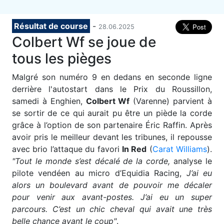
Résultat de course
-
28.06.2025
Colbert Wf se joue de
tous les pièges
M
algré son numéro 9 en dedans en seconde ligne
derrière l'autostart dans le Prix du Roussillon,
samedi à Enghien,
Colbert Wf
(Varenne) parvient à
se sortir de ce qui aurait pu être un piède la corde
grâce à l’option de son partenaire Éric Raffin. Après
avoir pris le meilleur devant les tribunes, il repousse
avec brio l’attaque du favori
In Red
(
Carat Williams
).
"Tout le monde s’est décalé de la corde,
analyse le
pilote vendéen au micro d’Equidia Racing,
J’ai eu
alors un boulevard avant de pouvoir me décaler
pour venir aux avant-postes. J’ai eu un super
parcours. C’est un chic cheval qui avait une très
belle chance avant le coup"
.