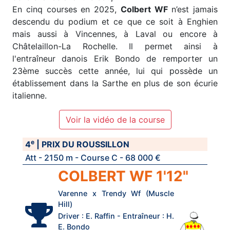
En cinq courses en 2025,
Colbert WF
n’est jamais
descendu du podium et ce que ce soit à Enghien
mais aussi à Vincennes, à Laval ou encore à
Châtelaillon-La Rochelle. Il permet ainsi à
l'entraîneur danois Erik Bondo de remporter un
23ème succès cette année, lui qui possède un
établissement dans la Sarthe en plus de son écurie
italienne.
Voir la vidéo de la course
e
4
| PRIX DU ROUSSILLON
Att - 2150 m - Course C - 68 000 €
COLBERT WF 1'12"
Varenne x Trendy Wf (Muscle
Hill)
Driver : E. Raffin - Entraîneur : H.
E. Bondo