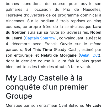
bonnes conditions de course pour ouvrir son
palmarès à l'occasion du Prix de Naucelles,
l'épreuve d'ouverture de ce programme dominical à
Vincennes. Sur le podium à trois reprises en cinq
courses, ce propre frère de la semi-classique
Lara
du Goutier
aura sur sa route six adversaires.
Nobel
du Léard
(
Captain Sparrow
), convainquant lauréat le
4 décembre avec Franck Ouvrie sur le même
parcours,
Not This Time
(Ready Cash), estimé par
son entourage, et
Nelati de Morgane
(
Gelati Cut
),
dont la dernière course lui aura fait le plus grand
bien, ont tous les trois des atouts à faire valoir.
My Lady Castelle à la
conquête d'un premier
Groupe
Ménagée par son entraîneur Cyril Buhigné,
My Lady