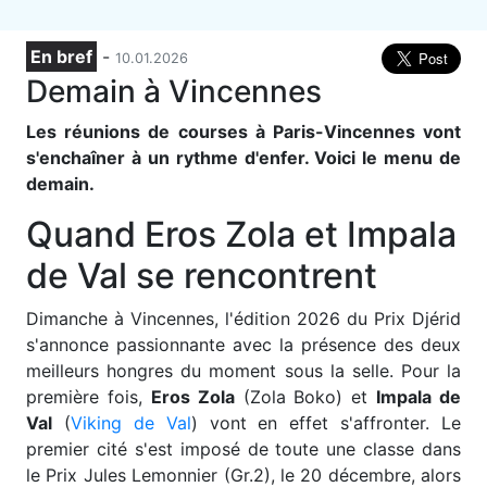
En bref
-
10.01.2026
Demain à Vincennes
Les réunions de courses à Paris-Vincennes vont
s'enchaîner à un rythme d'enfer. Voici le menu de
demain.
Quand Eros Zola et Impala
de Val se rencontrent
Dimanche à Vincennes, l'édition 2026 du Prix Djérid
s'annonce passionnante avec la présence des deux
meilleurs hongres du moment sous la selle. Pour la
première fois,
Eros Zola
(Zola Boko) et
Impala de
Val
(
Viking de Val
) vont en effet s'affronter. Le
premier cité s'est imposé de toute une classe dans
le Prix Jules Lemonnier (Gr.2), le 20 décembre, alors