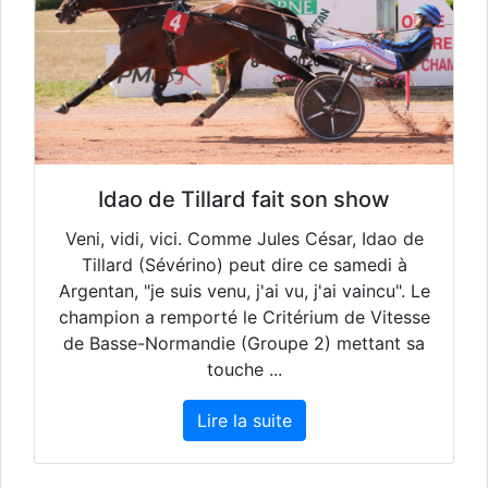
Idao de Tillard fait son show
Veni, vidi, vici. Comme Jules César, Idao de
Tillard (Sévérino) peut dire ce samedi à
Argentan, "je suis venu, j'ai vu, j'ai vaincu". Le
champion a remporté le Critérium de Vitesse
de Basse-Normandie (Groupe 2) mettant sa
touche ...
Lire la suite