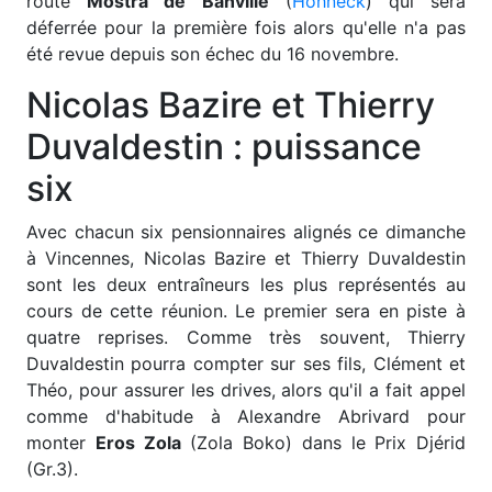
route
Mostra de Banville
(
Hohneck
) qui sera
déferrée pour la première fois alors qu'elle n'a pas
été revue depuis son échec du 16 novembre.
Nicolas Bazire et Thierry
Duvaldestin : puissance
six
Avec chacun six pensionnaires alignés ce dimanche
à Vincennes, Nicolas Bazire et Thierry Duvaldestin
sont les deux entraîneurs les plus représentés au
cours de cette réunion. Le premier sera en piste à
quatre reprises. Comme très souvent, Thierry
Duvaldestin pourra compter sur ses fils, Clément et
Théo, pour assurer les drives, alors qu'il a fait appel
comme d'habitude à Alexandre Abrivard pour
monter
Eros Zola
(Zola Boko) dans le Prix Djérid
(Gr.3).