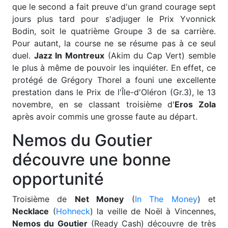
que le second a fait preuve d'un grand courage sept
jours plus tard pour s'adjuger le Prix Yvonnick
Bodin, soit le quatrième Groupe 3 de sa carrière.
Pour autant, la course ne se résume pas à ce seul
duel.
Jazz In Montreux
(Akim du Cap Vert) semble
le plus à même de pouvoir les inquiéter. En effet, ce
protégé de Grégory Thorel a founi une excellente
prestation dans le Prix de l'Île-d'Oléron (Gr.3), le 13
novembre, en se classant troisième d'
Eros Zola
après avoir commis une grosse faute au départ.
Nemos du Goutier
découvre une bonne
opportunité
Troisième de
Net Money
(
In The Money
) et
Necklace
(
Hohneck
) la veille de Noël à Vincennes,
Nemos du Goutier
(Ready Cash) découvre de très