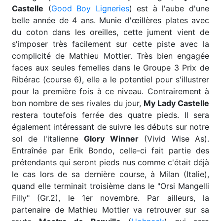
Castelle
(
Good Boy Ligneries
) est à l'aube d'une
belle année de 4 ans. Munie d'œillères plates avec
du coton dans les oreilles, cette jument vient de
s'imposer très facilement sur cette piste avec la
complicité de Mathieu Mottier. Très bien engagée
faces aux seules femelles dans le Groupe 3 Prix de
Ribérac (course 6), elle a le potentiel pour s'illustrer
pour la première fois à ce niveau. Contrairement à
bon nombre de ses rivales du jour,
My Lady Castelle
restera toutefois ferrée des quatre pieds. Il sera
également intéressant de suivre les débuts sur notre
sol de l'italienne
Glory Winner
(Vivid Wise As).
Entraînée par Erik Bondo, celle-ci fait partie des
prétendants qui seront pieds nus comme c'était déjà
le cas lors de sa dernière course, à Milan (Italie),
quand elle terminait troisième dans le "Orsi Mangelli
Filly" (Gr.2), le 1er novembre. Par ailleurs, la
partenaire de Mathieu Mottier va retrouver sur sa