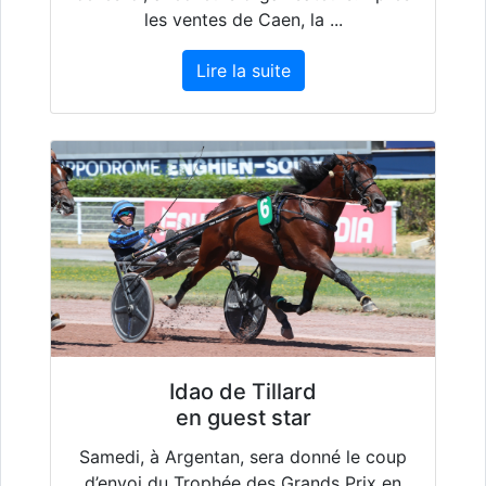
les ventes de Caen, la ...
Lire la suite
Idao de Tillard
en guest star
Samedi, à Argentan, sera donné le coup
d’envoi du Trophée des Grands Prix en