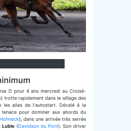
opDyga
 minimum
rse D pour 4 ans mercredi au Croisé-
u
) trotte rapidement dans le sillage des
les ailes de l'autostart. Décalé à la
re tenace pour dominer aux abords du
Hohneck
), dans une arrivée très serrée
 Luble
(
Davidson du Pont
). Son driver