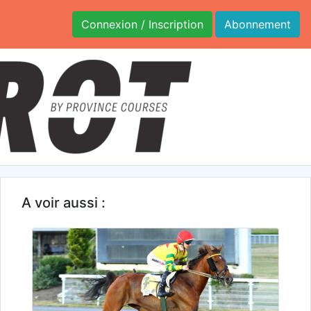
Connexion / Inscription
Abonnement
A voir aussi :