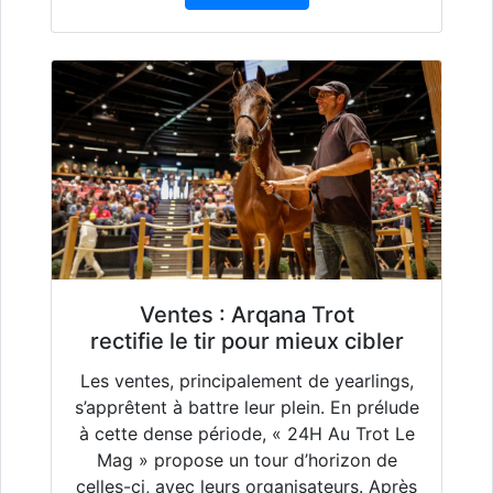
Ventes : Arqana Trot
rectifie le tir pour mieux cibler
Les ventes, principalement de yearlings,
s’apprêtent à battre leur plein. En prélude
à cette dense période, « 24H Au Trot Le
Mag » propose un tour d’horizon de
celles-ci, avec leurs organisateurs. Après