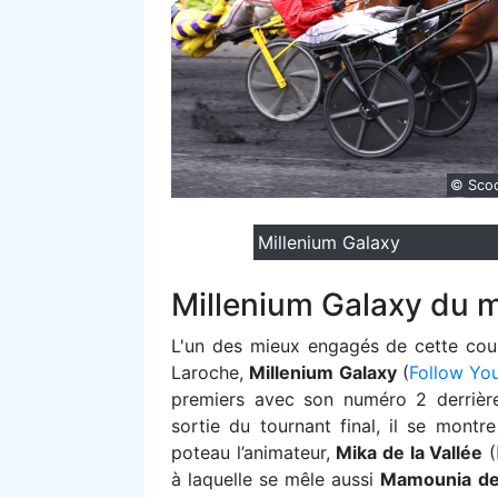
© Sco
Millenium Galaxy
Millenium Galaxy du
L
'un des mieux engagés de cette cou
Laroche,
Millenium Galaxy
(
Follow Yo
premiers avec son numéro 2 derrière 
sortie du tournant final, il se mont
poteau l’animateur,
Mika de la Vallée
(
à laquelle se mêle aussi
Mamounia de