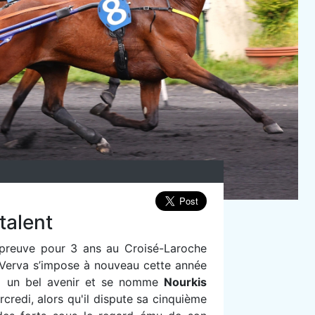
talent
épreuve pour 3 ans au Croisé-Laroche
 Verva s’impose à nouveau cette année
à un bel avenir et se nomme
Nourkis
rcredi, alors qu'il dispute sa cinquième