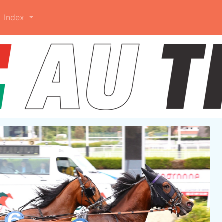
Index