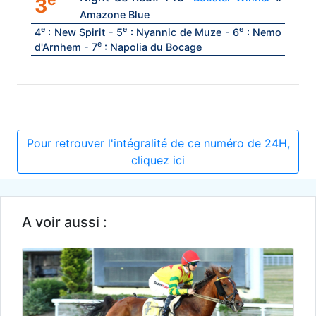
3
Amazone Blue
e
e
e
4
: New Spirit - 5
: Nyannic de Muze - 6
: Nemo
e
d'Arnhem - 7
: Napolia du Bocage
Pour retrouver l'intégralité de ce numéro de 24H,
cliquez ici
A voir aussi :