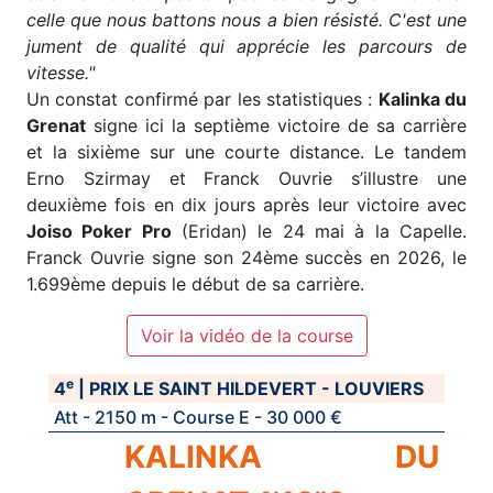
celle que nous battons nous a bien résisté. C'est une
jument de qualité qui apprécie les parcours de
vitesse."
Un constat confirmé par les statistiques :
Kalinka du
Grenat
signe ici la septième victoire de sa carrière
et la sixième sur une courte distance. Le tandem
Erno Szirmay et Franck Ouvrie s’illustre une
deuxième fois en dix jours après leur victoire avec
Joiso Poker Pro
(Eridan) le 24 mai à la Capelle.
Franck Ouvrie signe son 24ème succès en 2026, le
1.699ème depuis le début de sa carrière.
Voir la vidéo de la course
e
4
| PRIX LE SAINT HILDEVERT - LOUVIERS
Att - 2150 m - Course E - 30 000 €
KALINKA DU