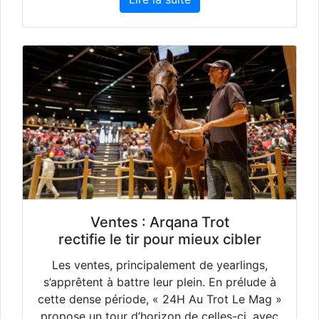
Ventes : Arqana Trot
rectifie le tir pour mieux cibler
Les ventes, principalement de yearlings,
s’apprêtent à battre leur plein. En prélude à
cette dense période, « 24H Au Trot Le Mag »
propose un tour d’horizon de celles-ci, avec