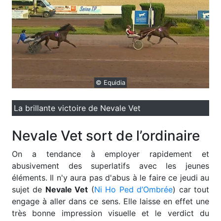
© Equidia
La brillante victoire de Nevale Vet
Nevale Vet sort de l’ordinaire
O
n a tendance à employer rapidement et
abusivement des superlatifs avec les jeunes
éléments. Il n'y aura pas d'abus à le faire ce jeudi au
sujet de
Nevale Vet
(
Ni Ho Ped d’Ombrée
) car tout
engage à aller dans ce sens. Elle laisse en effet une
très bonne impression visuelle et le verdict du