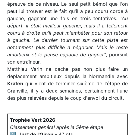
épreuve de ce niveau. Le seul petit bémol que l'on
peut lui trouver est le fait qu'il a peu couru corde à
gauche, gagnant une fois en trois tentatives.
"Au
départ, il était meilleur gaucher, mais il a tellement
couru à droite qu'il peut m'embêter pour son retour
à gauche. Le dernier tournant sur cette piste est
notamment plus difficile à négocier. Mais je reste
ambitieux et le pense capable de gagner"
, poursuit
son entraîneur.
Matthieu Varin ne cache pas non plus faire un
déplacement ambitieux depuis la Normandie avec
Krafen
qui vient de terminer sixième de l'étape de
Granville, il y a deux semaines, certainement l'une
des plus relevées depuis le coup d'envoi du circuit.
Trophée Vert 2026
Classement général après la 5ème étape
1️⃣.
Just de l'Oison
- 47 pts