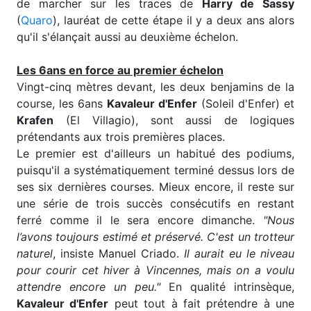
de marcher sur les traces de
Harry de Sassy
(
Quaro
), lauréat de cette étape il y a deux ans alors
qu'il s'élançait aussi au deuxième échelon.
Les 6ans en force au premier échelon
Vingt-cinq mètres devant, les deux benjamins de la
course, les 6ans
Kavaleur d'Enfer
(Soleil d'Enfer) et
Krafen
(El Villagio), sont aussi de logiques
prétendants aux trois premières places.
Le premier est d'ailleurs un habitué des podiums,
puisqu'il a systématiquement terminé dessus lors de
ses six dernières courses. Mieux encore, il reste sur
une série de trois succès consécutifs en restant
ferré comme il le sera encore dimanche.
"Nous
l’avons toujours estimé et préservé. C'est un trotteur
naturel
, insiste Manuel Criado.
Il aurait eu le niveau
pour courir cet hiver à Vincennes, mais on a voulu
attendre encore un peu."
En qualité intrinsèque,
Kavaleur d'Enfer
peut tout à fait prétendre à une