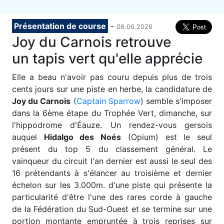
Présentation de course
-
06.06.2026
Joy du Carnois retrouve
un tapis vert qu'elle apprécie
E
lle a beau n'avoir pas couru depuis plus de trois
cents jours sur une piste en herbe, la candidature de
Joy du Carnois
(
Captain Sparrow
) semble s'imposer
dans la 6ème étape du Trophée Vert, dimanche, sur
l'hippodrome d'Éauze. Un rendez-vous gersois
auquel
Hidalgo des Noés
(Opium) est le seul
présent du top 5 du classement général. Le
vainqueur du circuit l'an dernier est aussi le seul des
16 prétendants à s'élancer au troisième et dernier
échelon sur les 3.000m. d'une piste qui présente la
particularité d'être l'une des rares corde à gauche
de la Fédération du Sud-Ouest et se termine sur une
portion montante empruntée à trois reprises sur