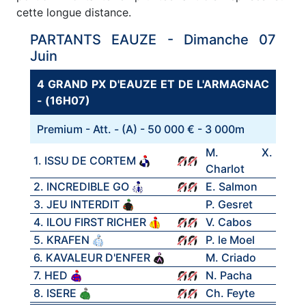
cette longue distance.
PARTANTS EAUZE - Dimanche 07
Juin
4 GRAND PX D'EAUZE ET DE L'ARMAGNAC
- (16H07)
Premium - Att. - (A) - 50 000 € - 3 000m
M. X.
1. ISSU DE CORTEM
Charlot
2. INCREDIBLE GO
E. Salmon
3. JEU INTERDIT
P. Gesret
4. ILOU FIRST RICHER
V. Cabos
5. KRAFEN
P. le Moel
6. KAVALEUR D'ENFER
M. Criado
7. HED
N. Pacha
8. ISERE
Ch. Feyte