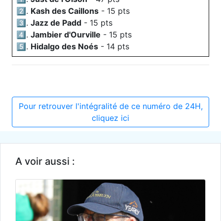
2️⃣.
Kash des Caillons
- 15 pts
3️⃣.
Jazz de Padd
- 15 pts
4️⃣.
Jambier d'Ourville
- 15 pts
5️⃣.
Hidalgo des Noés
- 14 pts
Pour retrouver l'intégralité de ce numéro de 24H,
cliquez ici
A voir aussi :