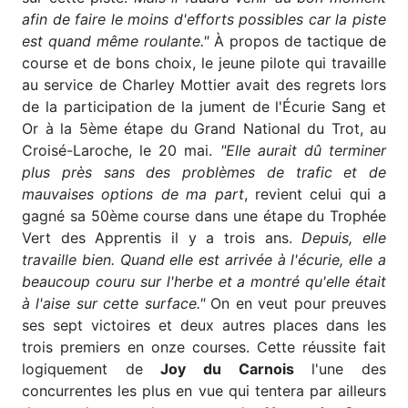
afin de faire le moins d'efforts possibles car la piste
est quand même roulante."
À propos de tactique de
course et de bons choix, le jeune pilote qui travaille
au service de Charley Mottier avait des regrets lors
de la participation de la jument de l'Écurie Sang et
Or à la 5ème étape du Grand National du Trot, au
Croisé-Laroche, le 20 mai.
"Elle aurait dû terminer
plus près sans des problèmes de trafic et de
mauvaises options de ma part
, revient celui qui a
gagné sa 50ème course dans une étape du Trophée
Vert des Apprentis il y a trois ans.
Depuis, elle
travaille bien. Quand elle est arrivée à l'écurie, elle a
beaucoup couru sur l'herbe et a montré qu'elle était
à l'aise sur cette surface."
On en veut pour preuves
ses sept victoires et deux autres places dans les
trois premiers en onze courses. Cette réussite fait
logiquement de
Joy du Carnois
l'une des
concurrentes les plus en vue qui tentera par ailleurs