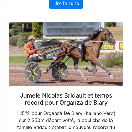
Lire la suite
Jumelé Nicolas Bridault et temps
record pour Organza de Blary
1'15''2 pour Organza De Blary (Italiano Vero)
sur 2.250m départ volté, la pouliche de la
famille Bridault établit le nouveau record du