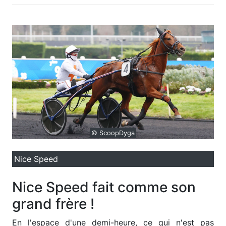
© ScoopDyga
Nice Speed
Nice Speed fait comme son
grand frère !
E
n l'espace d'une demi-heure, ce qui n'est pas