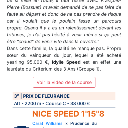
de la mise en route, il faut rester avec. François-
Pierre (Bossuet) m'avait demandé de ne pas faire de
faute au départ et donc de ne pas prendre de risque
car il voulait que le poulain fasse un parcours
propre. Quand il y a eu un ralentissement devant les
tribunes, je n'ai pas hésité à venir même si ça peut
être "chaud" de venir vite dans la cuvette."
Dans cette famille, la qualité ne manque pas. Propre
sœur du vainqueur du jour, lequel a été acheté
yearling 95.000 €,
Idylle Speed
est en effet une
lauréate du Critérium des 3 Ans (Groupe 1).
Voir la vidéo de la course
e
3
| PRIX DE FLEURANCE
Att - 2200 m - Course C - 38 000 €
NICE SPEED 1'15"8
Carat Williams
x Prudence du