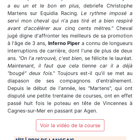
a eu un et le bon en plus
, debriefe Christophe
Martens sur Equidia Racing
. Le rythme imposé a
servi mon cheval qui n'a pas tiré et a bien respiré
avant d'accélérer aux cinq cents mètres."
Cheval
jugé digne d'affronter les meilleurs de sa promotion
à l'âge de 3 ans,
Inferno Piper
a connu de longueurs
interruptions de carrière, dont l'une de plus de deux
ans.
"On l'a retrouvé, c'est bien
, se félicite le lauréat.
Maintenant, il faut que cela tienne car il a déjà
"bougé" deux fois."
Toujours est-il qu'il se met au
diapason de ses compagnons d'entraînement.
Depuis le début de l'année, les "Martens", qui ont
disputé une petite trentaine de courses, ont en effet
passé huit fois le poteau en tête de Vincennes à
Cagnes-sur-Mer en passant par Agen.
Voir la vidéo de la course
ère