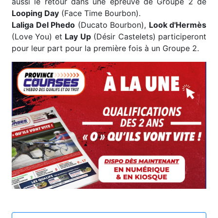
aussi le retour dans une épreuve de Groupe 2 de
Looping Day
(Face Time Bourbon).
Laliga Del Phedo
(Ducato Bourbon),
Look d'Hermès
(Love You) et
Lay Up
(Désir Castelets) participeront
pour leur part pour la première fois à un Groupe 2.