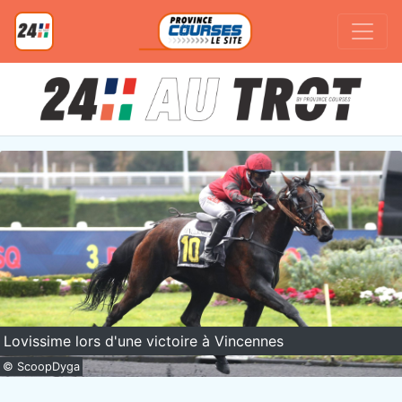
Lovissime lors d'une victoire à Vincennes
© ScoopDyga