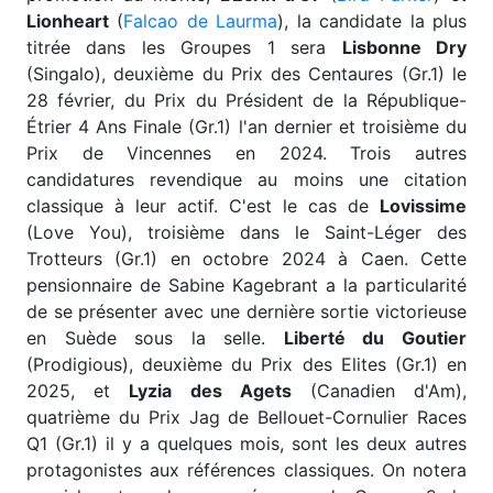
Lionheart
(
Falcao de Laurma
), la candidate la plus
titrée dans les Groupes 1 sera
Lisbonne Dry
(Singalo), deuxième du Prix des Centaures (Gr.1) le
28 février, du Prix du Président de la République-
Étrier 4 Ans Finale (Gr.1) l'an dernier et troisième du
Prix de Vincennes en 2024. Trois autres
candidatures revendique au moins une citation
classique à leur actif. C'est le cas de
Lovissime
(Love You), troisième dans le Saint-Léger des
Trotteurs (Gr.1) en octobre 2024 à Caen. Cette
pensionnaire de Sabine Kagebrant a la particularité
de se présenter avec une dernière sortie victorieuse
en Suède sous la selle.
Liberté du Goutier
(Prodigious), deuxième du Prix des Elites (Gr.1) en
2025, et
Lyzia des Agets
(Canadien d'Am),
quatrième du Prix Jag de Bellouet-Cornulier Races
Q1 (Gr.1) il y a quelques mois, sont les deux autres
protagonistes aux références classiques. On notera