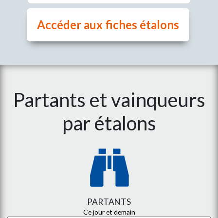
Accéder aux fiches étalons
Partants et vainqueurs
par étalons
PARTANTS
Ce jour et demain