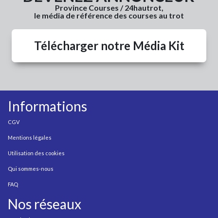
Province Courses / 24hautrot,
ECU PIERJI
6 partants
le média de référence des courses au trot
DAVIDSON DU PONT
6 partants
ROLLING D'HERIPRE
6 partants
TRESOR WIC
6 partants
Télécharger notre Média Kit
DROLE DE JET
6 partants
PRINCE GEDE
6 partants
BON COPAIN
6 partants
SINGALO
5 partants
VIGOVE
5 partants
Informations
HOHNECK
5 partants
VANISHING POINT
5 partants
CGV
UN CHARME FOU
5 partants
EVER PRIDE
5 partants
Mentions légales
HELGAFELL
5 partants
Utilisation des cookies
FIFTY KALOUMA
5 partants
ARTISTE DE JOUDES
5 partants
Qui sommes-nous
THE BEST MADRIK
5 partants
FAQ
VOLTIGEUR DE MYRT
5 partants
Nos réseaux
ALTO DE VIETTE
5 partants
HOOKER BERRY
5 partants