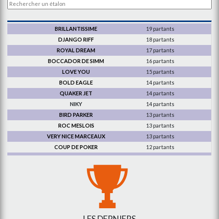
BRILLANTISSIME
19 partants
DJANGO RIFF
18 partants
ROYAL DREAM
17 partants
BOCCADOR DE SIMM
16 partants
LOVE YOU
15 partants
BOLD EAGLE
14 partants
QUAKER JET
14 partants
NIKY
14 partants
BIRD PARKER
13 partants
ROC MESLOIS
13 partants
VERY NICE MARCEAUX
13 partants
COUP DE POKER
12 partants
ORLANDO VICI
12 partants
REPEAT LOVE
11 partants
TIMOKO
11 partants
FACE TIME BOURBON
11 partants
REAL DE LOU
11 partants
CHARLY DU NOYER
11 partants
LES DERNIERS