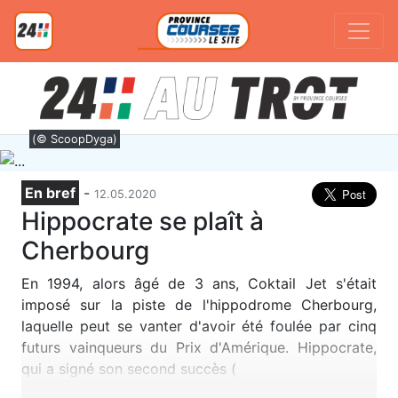
(© ScoopDyga)
En bref
-
12.05.2020
Hippocrate se plaît à
Cherbourg
En 1994, alors âgé de 3 ans, Coktail Jet s'était
imposé sur la piste de l'hippodrome Cherbourg,
laquelle peut se vanter d'avoir été foulée par cinq
futurs vainqueurs du Prix d'Amérique. Hippocrate,
qui a signé son second succès (