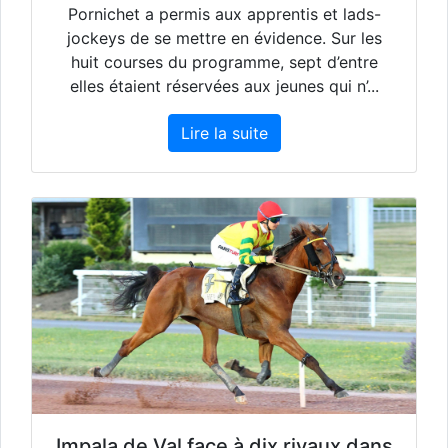
Pornichet a permis aux apprentis et lads-
jockeys de se mettre en évidence. Sur les
huit courses du programme, sept d’entre
elles étaient réservées aux jeunes qui n’...
Lire la suite
Impala de Val face à dix rivaux dans