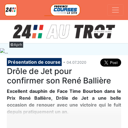
©Aprh
Présentation de course
-
04.07.2020
Drôle de Jet pour
confirmer son René Ballière
Excellent dauphin de Face Time Bourbon dans le
Prix René Ballière, Drôle de Jet a une belle
occasion de renouer avec une victoire qui le fuit
depuis pratiquement un an.