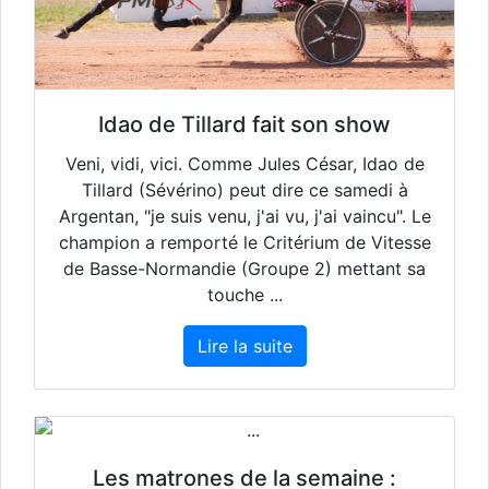
Idao de Tillard fait son show
Veni, vidi, vici. Comme Jules César, Idao de
Tillard (Sévérino) peut dire ce samedi à
Argentan, "je suis venu, j'ai vu, j'ai vaincu". Le
champion a remporté le Critérium de Vitesse
de Basse-Normandie (Groupe 2) mettant sa
touche ...
Lire la suite
Les matrones de la semaine :