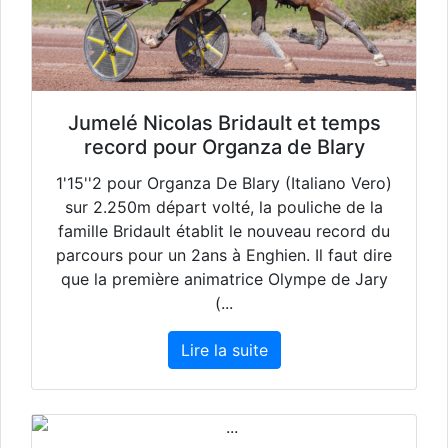
Jumelé Nicolas Bridault et temps
record pour Organza de Blary
1'15''2 pour Organza De Blary (Italiano Vero)
sur 2.250m départ volté, la pouliche de la
famille Bridault établit le nouveau record du
parcours pour un 2ans à Enghien. Il faut dire
que la première animatrice Olympe de Jary
(...
Lire la suite