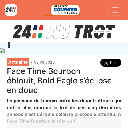
Actualité
-
02.08.2020
Face Time Bourbon
éblouit, Bold Eagle s’éclipse
en douc
Le passage de témoin entre les deux trotteurs qui
ont le plus marqué le trot de ces cinq dernières
années s’est déroulé selon le protocole attendu. A
Face Time Bourbon le rôle de l’