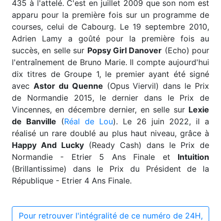
435 à l'attelé. C'est en juillet 2009 que son nom est
apparu pour la première fois sur un programme de
courses, celui de Cabourg. Le 19 septembre 2010,
Adrien Lamy a goûté pour la première fois au
succès, en selle sur
Popsy Girl Danover
(Echo) pour
l'entraînement de Bruno Marie. Il compte aujourd'hui
dix titres de Groupe 1, le premier ayant été signé
avec
Astor du Quenne
(Opus Viervil) dans le Prix
de Normandie 2015, le dernier dans le Prix de
Vincennes, en décembre dernier, en selle sur
Lexie
de Banville
(
Réal de Lou
). Le 26 juin 2022, il a
réalisé un rare doublé au plus haut niveau, grâce à
Happy And Lucky
(Ready Cash) dans le Prix de
Normandie - Etrier 5 Ans Finale et
Intuition
(Brillantissime) dans le Prix du Président de la
République - Etrier 4 Ans Finale.
Pour retrouver l'intégralité de ce numéro de 24H,