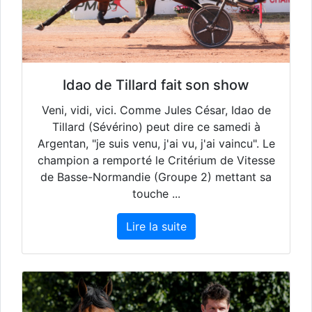
Idao de Tillard fait son show
Veni, vidi, vici. Comme Jules César, Idao de
Tillard (Sévérino) peut dire ce samedi à
Argentan, "je suis venu, j'ai vu, j'ai vaincu". Le
champion a remporté le Critérium de Vitesse
de Basse-Normandie (Groupe 2) mettant sa
touche ...
Lire la suite