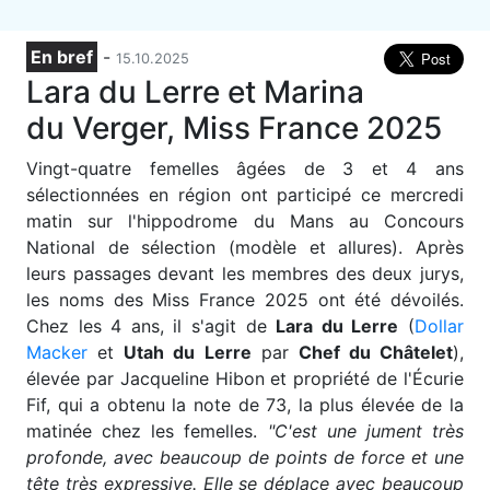
En bref
-
15.10.2025
Lara du Lerre et Marina
du Verger, Miss France 2025
V
ingt-quatre femelles âgées de 3 et 4 ans
sélectionnées en région ont participé ce mercredi
matin sur l'hippodrome du Mans au Concours
National de sélection (modèle et allures). Après
leurs passages devant les membres des deux jurys,
les noms des Miss France 2025 ont été dévoilés.
Chez les 4 ans, il s'agit de
Lara du Lerre
(
Dollar
Macker
et
Utah du Lerre
par
Chef du Châtelet
),
élevée par Jacqueline Hibon et propriété de l'Écurie
Fif, qui a obtenu la note de 73, la plus élevée de la
matinée chez les femelles.
"C'est une jument très
profonde, avec beaucoup de points de force et une
tête très expressive. Elle se déplace avec beaucoup