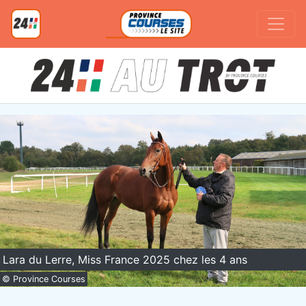
Lara du Lerre, Miss France 2025 chez les 4 ans
© Province Courses