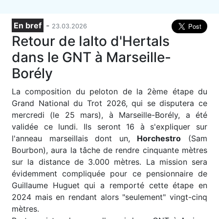
En bref
-
23.03.2026
Retour de Ialto d'Hertals
dans le GNT à Marseille-
Borély
L
a composition du peloton de la 2ème étape du
Grand National du Trot 2026, qui se disputera ce
mercredi (le 25 mars), à Marseille-Borély, a été
validée ce lundi. Ils seront 16 à s'expliquer sur
l'anneau marseillais dont un,
Horchestro
(Sam
Bourbon), aura la tâche de rendre cinquante mètres
sur la distance de 3.000 mètres. La mission sera
évidemment compliquée pour ce pensionnaire de
Guillaume Huguet qui a remporté cette étape en
2024 mais en rendant alors "seulement" vingt-cinq
mètres.