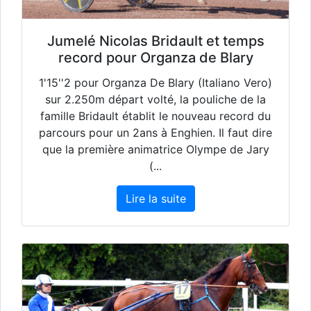
Jumelé Nicolas Bridault et temps
record pour Organza de Blary
1'15''2 pour Organza De Blary (Italiano Vero)
sur 2.250m départ volté, la pouliche de la
famille Bridault établit le nouveau record du
parcours pour un 2ans à Enghien. Il faut dire
que la première animatrice Olympe de Jary
(...
Lire la suite