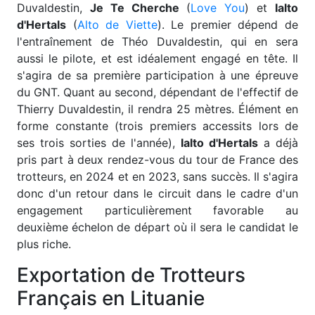
Duvaldestin,
Je Te Cherche
(
Love You
) et
Ialto
d'Hertals
(
Alto de Viette
). Le premier dépend de
l'entraînement de Théo Duvaldestin, qui en sera
aussi le pilote, et est idéalement engagé en tête. Il
s'agira de sa première participation à une épreuve
du GNT. Quant au second, dépendant de l'effectif de
Thierry Duvaldestin, il rendra 25 mètres. Élément en
forme constante (trois premiers accessits lors de
ses trois sorties de l'année),
Ialto d'Hertals
a déjà
pris part à deux rendez-vous du tour de France des
trotteurs, en 2024 et en 2023, sans succès. Il s'agira
donc d'un retour dans le circuit dans le cadre d'un
engagement particulièrement favorable au
deuxième échelon de départ où il sera le candidat le
plus riche.
Exportation de Trotteurs
Français en Lituanie