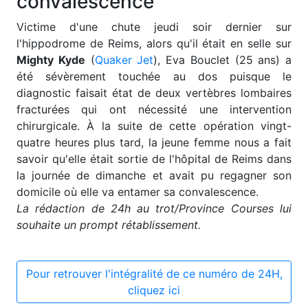
convalescence
V
ictime d'une chute jeudi soir dernier sur
l'hippodrome de Reims, alors qu'il était en selle sur
Mighty Kyde
(
Quaker Jet
), Eva Bouclet (25 ans) a
été sévèrement touchée au dos puisque le
diagnostic faisait état de deux vertèbres lombaires
fracturées qui ont nécessité une intervention
chirurgicale. À la suite de cette opération vingt-
quatre heures plus tard, la jeune femme nous a fait
savoir qu'elle était sortie de l'hôpital de Reims dans
la journée de dimanche et avait pu regagner son
domicile où elle va entamer sa convalescence.
La rédaction de 24h au trot/Province Courses lui
souhaite un prompt rétablissement.
Pour retrouver l'intégralité de ce numéro de 24H,
cliquez ici