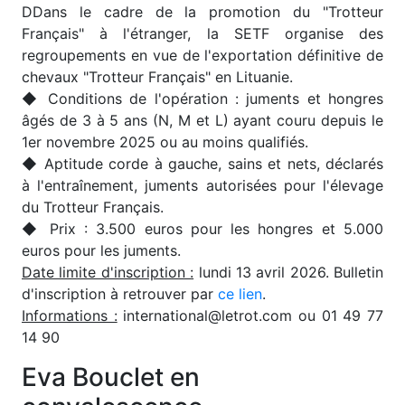
D
Dans le cadre de la promotion du "Trotteur
Français" à l'étranger, la SETF organise des
regroupements en vue de l'exportation définitive de
chevaux "Trotteur Français" en Lituanie.
◆ Conditions de l'opération : juments et hongres
âgés de 3 à 5 ans (N, M et L) ayant couru depuis le
1er novembre 2025 ou au moins qualifiés.
◆ Aptitude corde à gauche, sains et nets, déclarés
à l'entraînement, juments autorisées pour l'élevage
du Trotteur Français.
◆ Prix : 3.500 euros pour les hongres et 5.000
euros pour les juments.
Date limite d'inscription :
lundi 13 avril 2026. Bulletin
d'inscription à retrouver par
ce lien
.
Informations :
international@letrot.com ou 01 49 77
14 90
Eva Bouclet en