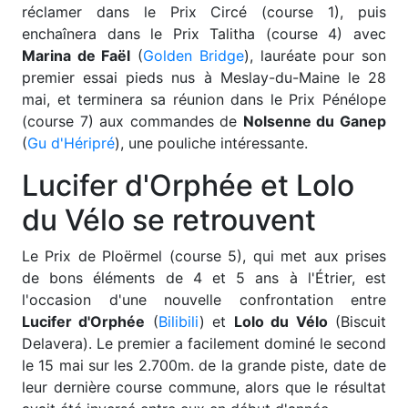
réclamer dans le Prix Circé (course 1), puis
enchaînera dans le Prix Talitha (course 4) avec
Marina de Faël
(
Golden Bridge
), lauréate pour son
premier essai pieds nus à Meslay-du-Maine le 28
mai, et terminera sa réunion dans le Prix Pénélope
(course 7) aux commandes de
Nolsenne du Ganep
(
Gu d'Héripré
), une pouliche intéressante.
Lucifer d'Orphée et Lolo
du Vélo se retrouvent
Le Prix de Ploërmel (course 5), qui met aux prises
de bons éléments de 4 et 5 ans à l'Étrier, est
l'occasion d'une nouvelle confrontation entre
Lucifer d'Orphée
(
Bilibili
) et
Lolo du Vélo
(Biscuit
Delavera). Le premier a facilement dominé le second
le 15 mai sur les 2.700m. de la grande piste, date de
leur dernière course commune, alors que le résultat