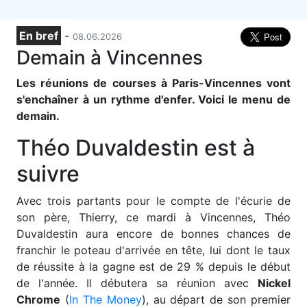
En bref
-
08.06.2026
Demain à Vincennes
Les réunions de courses à Paris-Vincennes vont
s'enchaîner à un rythme d'enfer. Voici le menu de
demain.
Théo Duvaldestin est à
suivre
Avec trois partants pour le compte de l'écurie de
son père, Thierry, ce mardi à Vincennes,
Théo
Duvaldestin
aura encore de bonnes chances de
franchir le poteau d'arrivée en tête, lui dont le taux
de réussite à la gagne est de 29 % depuis le début
de l'année. Il débutera sa réunion avec
Nickel
Chrome
(
In The Money
), au départ de son premier