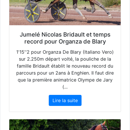
Jumelé Nicolas Bridault et temps
record pour Organza de Blary
1'15''2 pour Organza De Blary (Italiano Vero)
sur 2.250m départ volté, la pouliche de la
famille Bridault établit le nouveau record du
parcours pour un 2ans à Enghien. Il faut dire
que la première animatrice Olympe de Jary
(...
Lire la suite