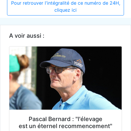
Pour retrouver l'intégralité de ce numéro de 24H,
cliquez ici
A voir aussi :
Pascal Bernard : "l'élevage
est un éternel recommencement"