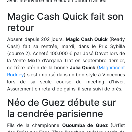
avait été inversé entre eux en début d'année.
Magic Cash Quick fait son
retour
Absent depuis 202 jours,
Magic Cash Quick
(Ready
Cash) fait sa rentrée, mardi, dans le Prix Sybilla
(course 2). Acheté 100.000 € par José Davet lors de
la Vente Mixte d'Arqana Trot en septembre dernier,
ce frère utérin de la bonne
Julia Quick
(
Magnificent
Rodney
) s'est imposé dans un bon style à Vincennes
lors de sa seule course du meeting d'hiver.
Assurément en retard de gains, il sera suivi de près.
Néo de Guez débute sur
la cendrée parisienne
Fils de la championne
Quoumba de Guez
(Urfist