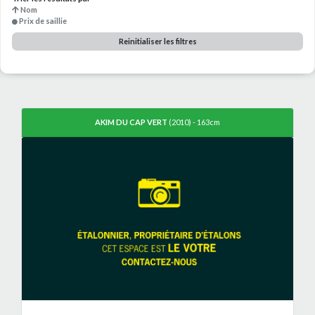
Nom
Prix de saillie
Reinitialiser les filtres
AKIM DU CAP VERT
(2010) - 163cm