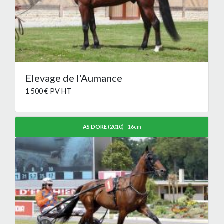
Elevage de l'Aumance
1 500 € PV HT
AS DORE
(2010) - 16cm