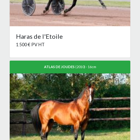
Haras de l'Etoile
1 500 € PV HT
ATLAS DE JOUDES
(2010) - 16cm