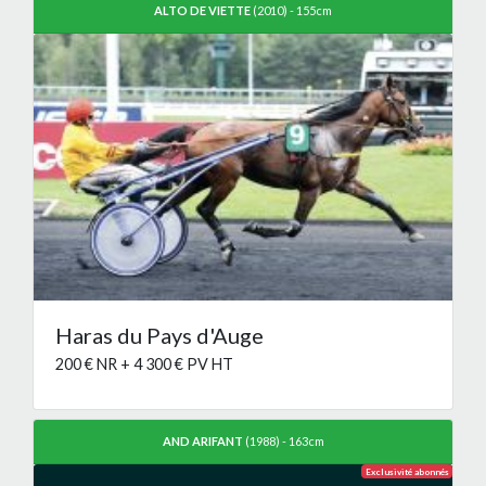
ALTO DE VIETTE
(2010) - 155cm
Haras du Pays d'Auge
200 € NR + 4 300 € PV HT
AND ARIFANT
(1988) - 163cm
Exclusivité abonnés