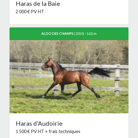
Haras de la Baie
2 000 € PV HT
ALDO DES CHAMPS
(2010) - 162cm
Haras d'Audoirie
1 500 € PV HT + frais techniques