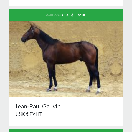
ALIK JULRY
(2010) - 163cm
Jean-Paul Gauvin
1 500 € PV HT