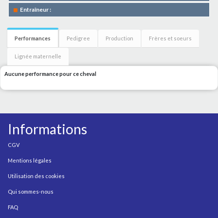
Entraîneur :
Performances
Pedigree
Production
Frères et soeurs
Lignée maternelle
Aucune performance pour ce cheval
Informations
CGV
Mentions légales
Utilisation des cookies
Qui sommes-nous
FAQ