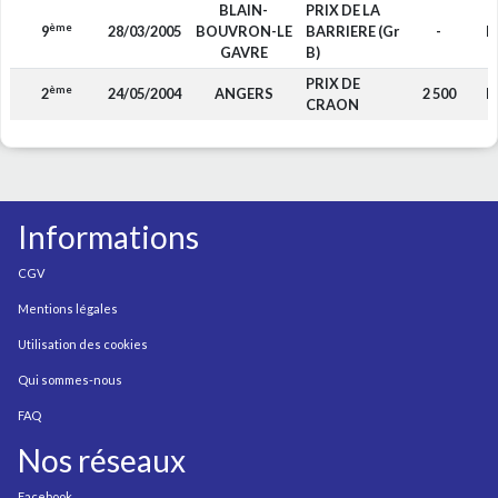
BLAIN-
PRIX DE LA
ème
9
28/03/2005
BOUVRON-LE
BARRIERE (Gr
-
F
GAVRE
B)
PRIX DE
ème
2
24/05/2004
ANGERS
2 500
F
CRAON
Informations
CGV
Mentions légales
Utilisation des cookies
Qui sommes-nous
FAQ
Nos réseaux
Facebook