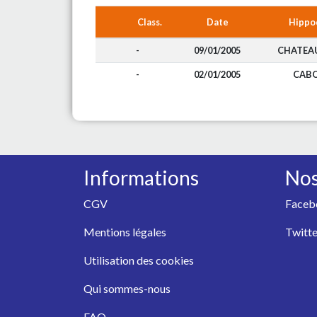
Class.
Date
Hippo
-
09/01/2005
CHATEA
-
02/01/2005
CAB
Informations
Nos
CGV
Faceb
Mentions légales
Twitte
Utilisation des cookies
Qui sommes-nous
FAQ