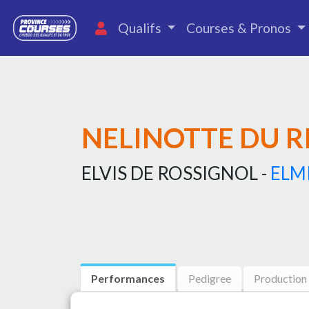
Qualifs
Courses & Pronos
NELINOTTE DU R
ELVIS DE ROSSIGNOL -
ELM
Performances
Pedigree
Production