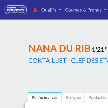
Qualifs
Courses & Pronos
NANA DU RIB
1'21''
COKTAIL JET
-
CLEF DES E
Performances
Pedigree
Production