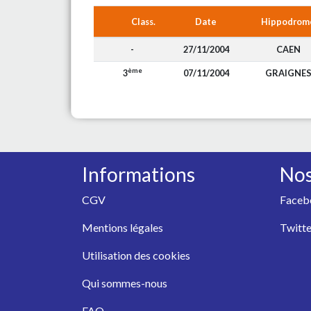
Class.
Date
Hippodrom
-
27/11/2004
CAEN
ème
3
07/11/2004
GRAIGNE
Informations
Nos
CGV
Faceb
Mentions légales
Twitte
Utilisation des cookies
Qui sommes-nous
FAQ