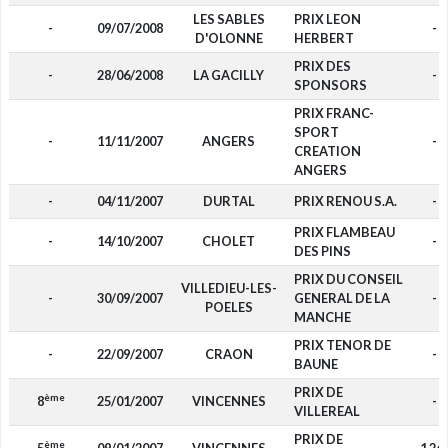
LES SABLES
PRIX LEON
-
09/07/2008
-
D'OLONNE
HERBERT
PRIX DES
-
28/06/2008
LA GACILLY
-
SPONSORS
PRIX FRANC-
SPORT
-
11/11/2007
ANGERS
-
CREATION
ANGERS
-
04/11/2007
DURTAL
PRIX RENOU S.A.
-
PRIX FLAMBEAU
-
14/10/2007
CHOLET
-
DES PINS
PRIX DU CONSEIL
VILLEDIEU-LES-
-
30/09/2007
GENERAL DE LA
-
POELES
MANCHE
PRIX TENOR DE
-
22/09/2007
CRAON
-
BAUNE
PRIX DE
ème
8
25/01/2007
VINCENNES
-
VILLEREAL
PRIX DE
ème