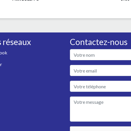
 réseaux
Contactez-nous
ook
r