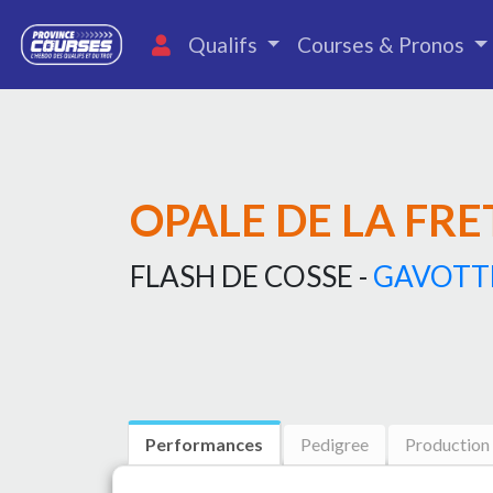
Qualifs
Courses & Pronos
OPALE DE LA FRE
FLASH DE COSSE -
GAVOTTE
Performances
Pedigree
Production