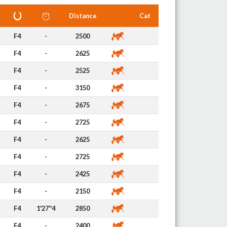
Distance
Cat
F4
-
2500
F4
-
2625
F4
-
2525
F4
-
3150
F4
-
2675
F4
-
2725
F4
-
2625
F4
-
2725
F4
-
2425
F4
-
2150
F4
1'27''4
2850
F4
-
2400