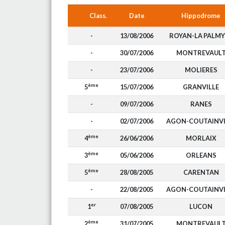
Class.
Date
Hippodrome
-
13/08/2006
ROYAN-LA PALMY
-
30/07/2006
MONTREVAUL
-
23/07/2006
MOLIERES
ème
5
15/07/2006
GRANVILLE
-
09/07/2006
RANES
-
02/07/2006
AGON-COUTAINVI
ème
4
26/06/2006
MORLAIX
ème
3
05/06/2006
ORLEANS
ème
5
28/08/2005
CARENTAN
-
22/08/2005
AGON-COUTAINVI
er
1
07/08/2005
LUCON
ème
2
31/07/2005
MONTREVAUL