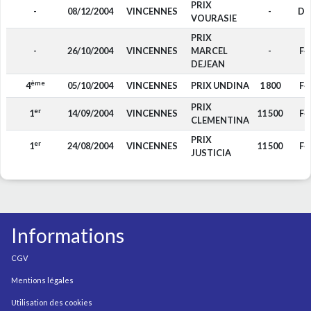
PRIX
-
08/12/2004
VINCENNES
-
DP
VOURASIE
PRIX
-
26/10/2004
VINCENNES
MARCEL
-
F4
DEJEAN
ème
4
05/10/2004
VINCENNES
PRIX UNDINA
1 800
F4
PRIX
er
1
14/09/2004
VINCENNES
11 500
F4
CLEMENTINA
PRIX
er
1
24/08/2004
VINCENNES
11 500
F4
JUSTICIA
Informations
CGV
Mentions légales
Utilisation des cookies