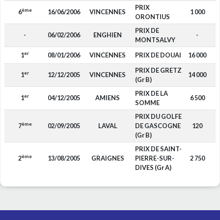
PRIX
ème
6
16/06/2006
VINCENNES
1 000
ORONTIUS
PRIX DE
-
06/02/2006
ENGHIEN
-
MONTSALVY
er
1
08/01/2006
VINCENNES
PRIX DE DOUAI
16 000
PRIX DE GRETZ
er
1
12/12/2005
VINCENNES
14 000
(Gr B)
PRIX DE LA
er
1
04/12/2005
AMIENS
6 500
SOMME
PRIX DU GOLFE
ème
7
02/09/2005
LAVAL
DE GASCOGNE
120
(Gr B)
PRIX DE SAINT-
ème
2
13/08/2005
GRAIGNES
PIERRE-SUR-
2 750
DIVES (Gr A)