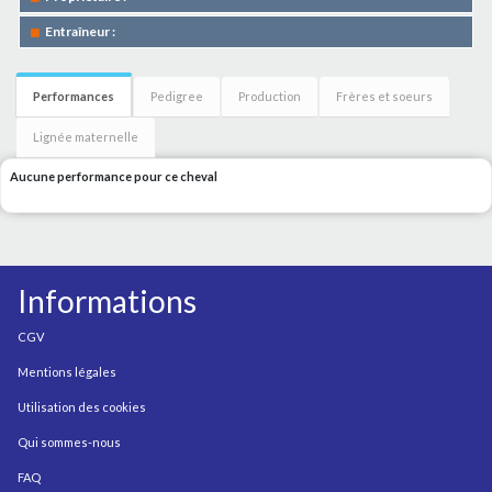
Entraîneur :
Performances
Pedigree
Production
Frères et soeurs
Lignée maternelle
Aucune performance pour ce cheval
Informations
CGV
Mentions légales
Utilisation des cookies
Qui sommes-nous
FAQ