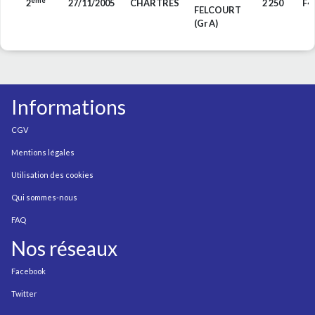
ème
2
27/11/2005
CHARTRES
2 250
F4
FELCOURT
(Gr A)
Informations
CGV
Mentions légales
Utilisation des cookies
Qui sommes-nous
FAQ
Nos réseaux
Facebook
Twitter