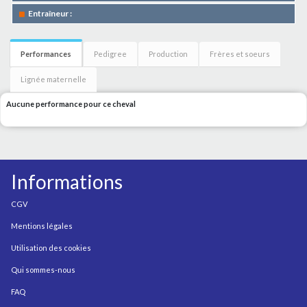
Entraîneur :
Performances
Pedigree
Production
Frères et soeurs
Lignée maternelle
Aucune performance pour ce cheval
Informations
CGV
Mentions légales
Utilisation des cookies
Qui sommes-nous
FAQ