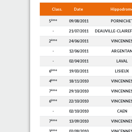
Class.
Date
Hippodrom
ème
5
09/08/2011
PORNICHE
-
21/07/2011
DEAUVILLE-CLAIRE
ème
2
24/06/2011
VINCENNE
-
12/06/2011
ARGENTA
-
02/04/2011
LAVAL
ème
6
19/03/2011
LISIEUX
ème
4
18/11/2010
VINCENNE
ème
7
29/10/2010
VINCENNE
ème
6
22/10/2010
VINCENNE
-
02/10/2010
CAEN
ème
7
13/09/2010
VINCENNE
ème
3
02/09/2010
VINCENNE