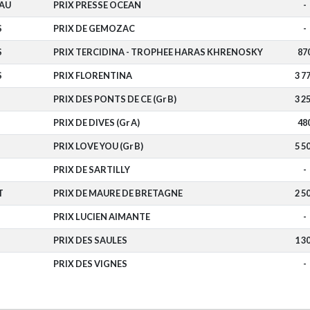
AU
PRIX PRESSE OCEAN
-
S
PRIX DE GEMOZAC
-
S
PRIX TERCIDINA - TROPHEE HARAS KHRENOSKY
87
S
PRIX FLORENTINA
3 7
PRIX DES PONTS DE CE (Gr B)
3 2
PRIX DE DIVES (Gr A)
48
PRIX LOVE YOU (Gr B)
5 5
PRIX DE SARTILLY
-
T
PRIX DE MAURE DE BRETAGNE
2 5
PRIX LUCIEN AIMANTE
-
PRIX DES SAULES
1 3
PRIX DES VIGNES
-