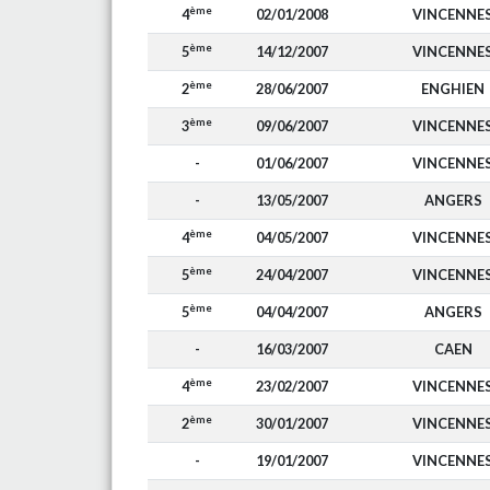
ème
4
02/01/2008
VINCENNE
ème
5
14/12/2007
VINCENNE
ème
2
28/06/2007
ENGHIEN
ème
3
09/06/2007
VINCENNE
-
01/06/2007
VINCENNE
-
13/05/2007
ANGERS
ème
4
04/05/2007
VINCENNE
ème
5
24/04/2007
VINCENNE
ème
5
04/04/2007
ANGERS
-
16/03/2007
CAEN
ème
4
23/02/2007
VINCENNE
ème
2
30/01/2007
VINCENNE
-
19/01/2007
VINCENNE