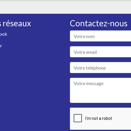
 réseaux
Contactez-nous
ook
r