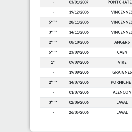
-
03/01/2007
PONTCHATE
-
19/12/2006
VINCENNE
ème
5
28/11/2006
VINCENNE
ème
3
14/11/2006
VINCENNE
ème
2
08/10/2006
ANGERS
ème
5
23/09/2006
CAEN
er
1
09/09/2006
VIRE
-
19/08/2006
GRAIGNES
ème
2
14/07/2006
PORNICHE
-
01/07/2006
ALENCON
ème
3
02/06/2006
LAVAL
-
26/05/2006
LAVAL