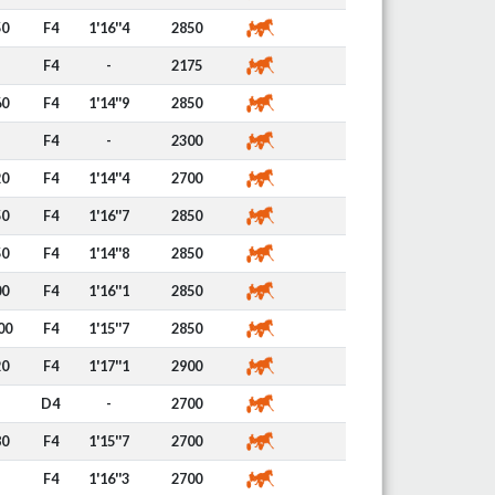
50
F4
1'16''4
2850
F4
-
2175
60
F4
1'14''9
2850
F4
-
2300
20
F4
1'14''4
2700
50
F4
1'16''7
2850
50
F4
1'14''8
2850
00
F4
1'16''1
2850
00
F4
1'15''7
2850
20
F4
1'17''1
2900
D4
-
2700
80
F4
1'15''7
2700
F4
1'16''3
2700