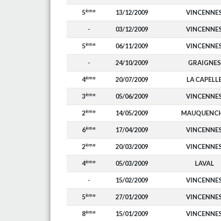
ème
5
13/12/2009
VINCENNE
-
03/12/2009
VINCENNE
ème
5
06/11/2009
VINCENNE
-
24/10/2009
GRAIGNES
ème
4
20/07/2009
LA CAPELL
ème
3
05/06/2009
VINCENNE
ème
2
14/05/2009
MAUQUENC
ème
6
17/04/2009
VINCENNE
ème
2
20/03/2009
VINCENNE
ème
4
05/03/2009
LAVAL
-
15/02/2009
VINCENNE
ème
5
27/01/2009
VINCENNE
ème
8
15/01/2009
VINCENNE