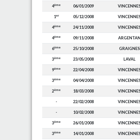
ème
4
06/01/2009
VINCENNE
er
1
05/12/2008
VINCENNE
ème
4
24/11/2008
VINCENNE
ème
4
09/11/2008
ARGENTA
ème
6
25/10/2008
GRAIGNES
ème
3
23/05/2008
LAVAL
ème
9
22/04/2008
VINCENNE
ème
3
04/04/2008
VINCENNE
ème
2
18/03/2008
VINCENNE
-
22/02/2008
VINCENNE
-
10/02/2008
VINCENNE
ème
3
26/01/2008
VINCENNE
ème
3
14/01/2008
VINCENNE