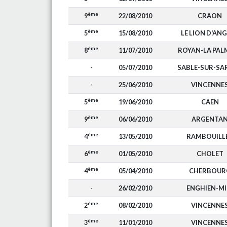
ème
9
22/08/2010
CRAON
ème
5
15/08/2010
LE LION D'AN
ème
8
11/07/2010
ROYAN-LA PAL
-
05/07/2010
SABLE-SUR-SA
-
25/06/2010
VINCENNE
ème
5
19/06/2010
CAEN
ème
9
06/06/2010
ARGENTA
ème
4
13/05/2010
RAMBOUILL
ème
6
01/05/2010
CHOLET
ème
4
05/04/2010
CHERBOUR
-
26/02/2010
ENGHIEN-MI
ème
2
08/02/2010
VINCENNE
ème
3
11/01/2010
VINCENNE