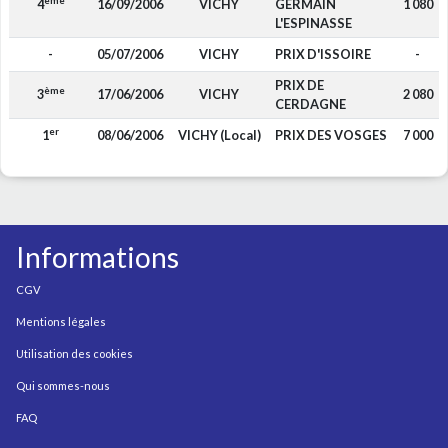
ème
4
16/09/2006
VICHY
GERMAIN
1 080
L'ESPINASSE
-
05/07/2006
VICHY
PRIX D'ISSOIRE
-
PRIX DE
ème
3
17/06/2006
VICHY
2 080
CERDAGNE
er
1
08/06/2006
VICHY (Local)
PRIX DES VOSGES
7 000
Informations
CGV
Mentions légales
Utilisation des cookies
Qui sommes-nous
FAQ