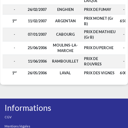
LAIQUE
-
26/02/2007
ENGHIEN
PRIX DE FUMAY
-
PRIX MONET (Gr
er
1
11/02/2007
ARGENTAN
6 50
B)
PRIX DE MATHIEU
-
07/01/2007
CABOURG
-
(Gr B)
MOULINS-LA-
-
25/06/2006
PRIX DU PERCHE
-
MARCHE
PRIX DE
-
11/06/2006
RAMBOUILLET
-
ROUVRES
er
1
26/05/2006
LAVAL
PRIX DES VIGNES
6 00
Informations
CGV
Mentions légales