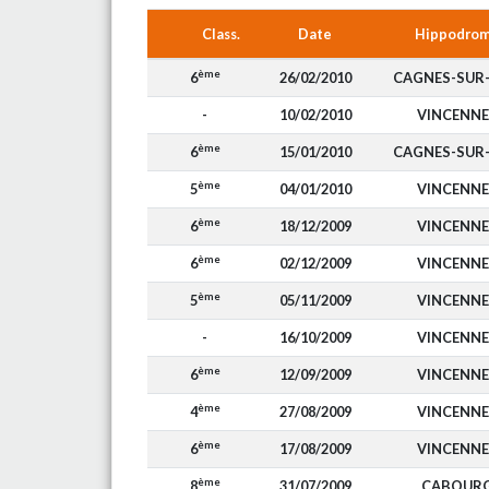
Class.
Date
Hippodro
ème
6
26/02/2010
CAGNES-SUR
-
10/02/2010
VINCENNE
ème
6
15/01/2010
CAGNES-SUR
ème
5
04/01/2010
VINCENNE
ème
6
18/12/2009
VINCENNE
ème
6
02/12/2009
VINCENNE
ème
5
05/11/2009
VINCENNE
-
16/10/2009
VINCENNE
ème
6
12/09/2009
VINCENNE
ème
4
27/08/2009
VINCENNE
ème
6
17/08/2009
VINCENNE
ème
8
31/07/2009
CABOUR