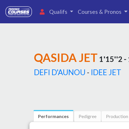
Qualifs
Courses & Pronos
QASIDA JET
1'15''2 -
DEFI D'AUNOU
-
IDEE JET
Performances
Pedigree
Production