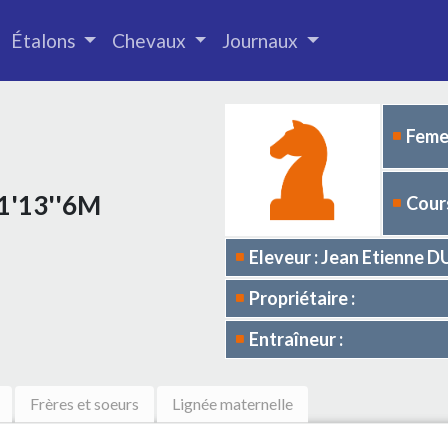
Étalons
Chevaux
Journaux
Femel
 1'13''6M
Cours
Eleveur : Jean Etienne 
Propriétaire :
Entraîneur :
Frères et soeurs
Lignée maternelle