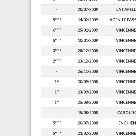
-
20/07/2009
LA CAPELL
ème
5
14/02/2009
AGEN-LE PAS
ème
6
25/01/2009
VINCENNE
ème
5
10/01/2009
VINCENNE
ème
3
28/12/2008
VINCENNE
ème
2
13/12/2008
VINCENNE
-
26/11/2008
VINCENNE
er
1
30/09/2008
VINCENNE
er
1
13/09/2008
VINCENNE
er
1
25/08/2008
VINCENNE
-
15/08/2008
CABOUR
ème
5
20/07/2008
ENGHIEN
ème
5
21/02/2008
VINCENNE