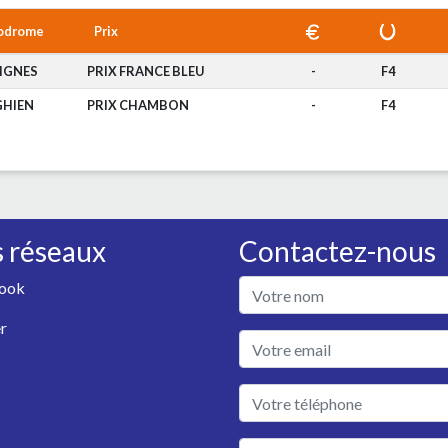
odrome
Prix
IGNES
PRIX FRANCE BLEU
-
F4
GHIEN
PRIX CHAMBON
-
F4
 réseaux
Contactez-nous
ook
r