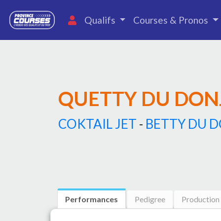
Qualifs
Courses & Pronos
QUETTY DU DON
COKTAIL JET
-
BETTY DU 
Performances
Pedigree
Production