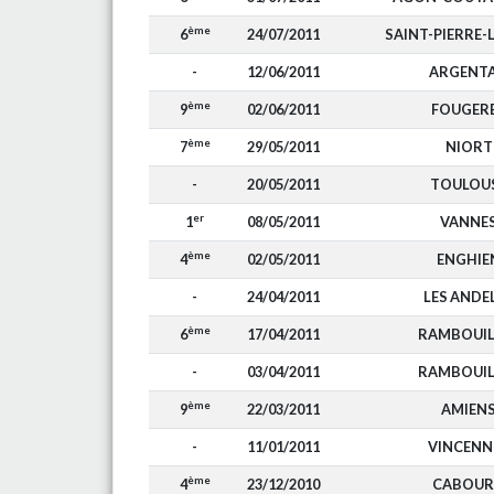
ème
6
24/07/2011
SAINT-PIERRE-
-
12/06/2011
ARGENT
ème
9
02/06/2011
FOUGER
ème
7
29/05/2011
NIORT
-
20/05/2011
TOULOU
er
1
08/05/2011
VANNE
ème
4
02/05/2011
ENGHIE
-
24/04/2011
LES ANDE
ème
6
17/04/2011
RAMBOUIL
-
03/04/2011
RAMBOUIL
ème
9
22/03/2011
AMIEN
-
11/01/2011
VINCENN
ème
4
23/12/2010
CABOU