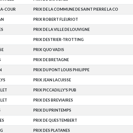
LA-COUR
PRIX DE LA COMMUNE DE SAINT PIERRE LA CO
AN
PRIX ROBERT FLEURIOT
ES
PRIX DE LA VILLE DE LOUVIGNE
PRIX DESTRIER-TROTTING
SE
PRIX QUO VADIS
S
PRIX DE BRETAGNE
N
PRIX DU PONT LOUIS PHILIPPE
LYS
PRIX JEAN LACUISSE
LET
PRIX PICCADILLY'S PUB
LET
PRIX DES BREVIAIRES
S
PRIX DU PRINTEMPS
ES
PRIX DE QUESTEMBERT
RG
PRIX DES PLATANES