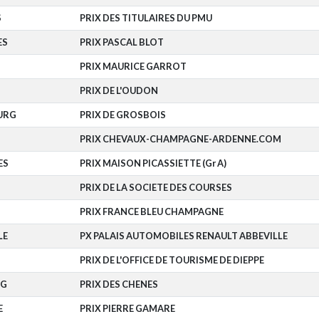
S
PRIX DES TITULAIRES DU PMU
ES
PRIX PASCAL BLOT
PRIX MAURICE GARROT
PRIX DE L'OUDON
URG
PRIX DE GROSBOIS
PRIX CHEVAUX-CHAMPAGNE-ARDENNE.COM
ES
PRIX MAISON PICASSIETTE (Gr A)
N
PRIX DE LA SOCIETE DES COURSES
PRIX FRANCE BLEU CHAMPAGNE
LE
PX PALAIS AUTOMOBILES RENAULT ABBEVILLE
PRIX DE L'OFFICE DE TOURISME DE DIEPPE
RG
PRIX DES CHENES
E
PRIX PIERRE GAMARE