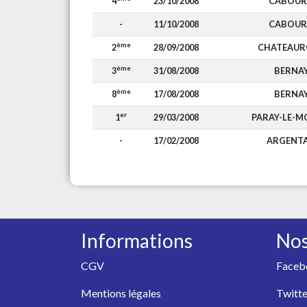
4
23/10/2008
CABOU
-
11/10/2008
CABOU
ème
2
28/09/2008
CHATEAUR
ème
3
31/08/2008
BERNA
ème
8
17/08/2008
BERNA
er
1
29/03/2008
PARAY-LE-M
-
17/02/2008
ARGENT
Informations
Nos
CGV
Faceb
Mentions légales
Twitte