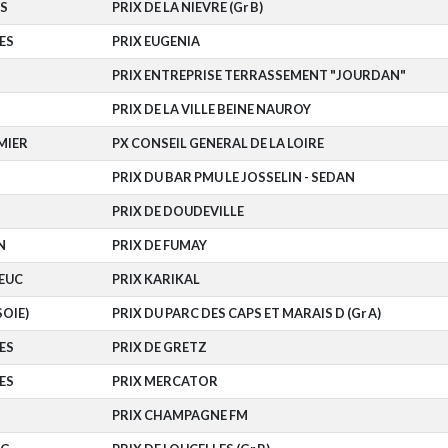
S
PRIX DE LA NIEVRE (Gr B)
ES
PRIX EUGENIA
PRIX ENTREPRISE TERRASSEMENT "JOURDAN"
PRIX DE LA VILLE BEINE NAUROY
MIER
PX CONSEIL GENERAL DE LA LOIRE
PRIX DU BAR PMU LE JOSSELIN - SEDAN
PRIX DE DOUDEVILLE
N
PRIX DE FUMAY
EUC
PRIX KARIKAL
SOIE)
PRIX DU PARC DES CAPS ET MARAIS D (Gr A)
ES
PRIX DE GRETZ
ES
PRIX MERCATOR
PRIX CHAMPAGNE FM