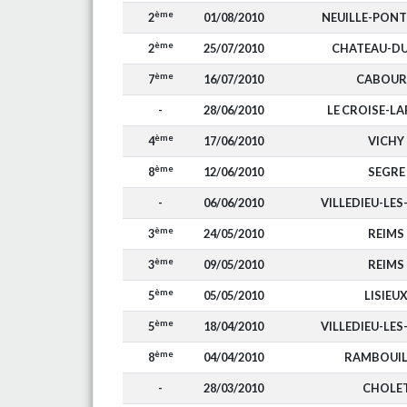
ème
2
01/08/2010
NEUILLE-PONT
ème
2
25/07/2010
CHATEAU-DU
ème
7
16/07/2010
CABOU
-
28/06/2010
LE CROISE-L
ème
4
17/06/2010
VICHY
ème
8
12/06/2010
SEGRE
-
06/06/2010
VILLEDIEU-LES
ème
3
24/05/2010
REIMS
ème
3
09/05/2010
REIMS
ème
5
05/05/2010
LISIEU
ème
5
18/04/2010
VILLEDIEU-LES
ème
8
04/04/2010
RAMBOUIL
-
28/03/2010
CHOLE