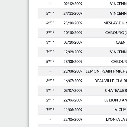
-
09/12/2009
VINCENN
ème
5
24/11/2009
VINCENN
ème
4
25/10/2009
MESLAY-DU-
ème
8
10/10/2009
CABOURG (L
ème
3
05/10/2009
CAEN
ème
7
12/09/2009
VINCENN
ème
5
28/08/2009
CABOU
-
23/08/2009
LE MONT-SAINT-MIC
ème
3
16/07/2009
DEAUVILLE-CLAI
ème
8
08/07/2009
CHATEAUBR
ème
2
22/06/2009
LE LION D'A
ème
7
11/06/2009
VICHY
-
25/05/2009
LYON (A LA 