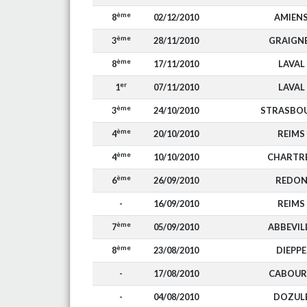
ème
8
02/12/2010
AMIEN
ème
3
28/11/2010
GRAIGN
ème
8
17/11/2010
LAVAL
er
1
07/11/2010
LAVAL
ème
3
24/10/2010
STRASBO
ème
4
20/10/2010
REIMS
ème
4
10/10/2010
CHARTR
ème
6
26/09/2010
REDO
-
16/09/2010
REIMS
ème
7
05/09/2010
ABBEVIL
ème
8
23/08/2010
DIEPPE
-
17/08/2010
CABOU
-
04/08/2010
DOZUL