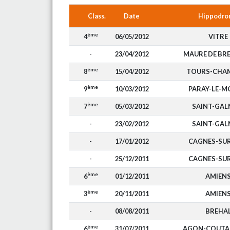
Class.
Date
Hippodr
ème
4
06/05/2012
VITRE
-
23/04/2012
MAURE DE BR
ème
8
15/04/2012
TOURS-CHA
ème
9
10/03/2012
PARAY-LE-M
ème
7
05/03/2012
SAINT-GAL
-
23/02/2012
SAINT-GAL
-
17/01/2012
CAGNES-SU
-
25/12/2011
CAGNES-SU
ème
6
01/12/2011
AMIEN
ème
3
20/11/2011
AMIEN
-
08/08/2011
BREHA
ème
6
31/07/2011
AGON-COUTAI