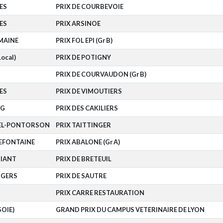
ES
PRIX DE COURBEVOIE
ES
PRIX ARSINOE
MAINE
PRIX FOL EPI (Gr B)
ocal)
PRIX DE POTIGNY
PRIX DE COURVAUDON (Gr B)
ES
PRIX DE VIMOUTIERS
RG
PRIX DES CAKILIERS
HEL-PONTORSON
PRIX TAITTINGER
REFONTAINE
PRIX ABALONE (Gr A)
IANT
PRIX DE BRETEUIL
NGERS
PRIX DE SAUTRE
PRIX CARRE RESTAURATION
SOIE)
GRAND PRIX DU CAMPUS VETERINAIRE DE LYON