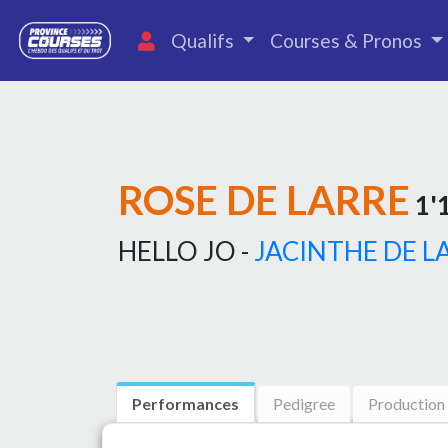
Qualifs
Courses & Pronos
ROSE DE LARRE
1'1
HELLO JO -
JACINTHE DE L
Performances
Pedigree
Production