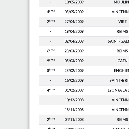
-
10/05/2009
MOULIN
ème
4
05/05/2009
VINCENN
ème
2
27/04/2009
VIRE
-
19/04/2009
REIMS
-
02/04/2009
SAINT-GAL
ème
6
23/03/2009
REIMS
ème
9
05/03/2009
CAEN
ème
8
23/02/2009
ENGHIE
-
16/02/2009
SAINT-BRI
ème
4
01/02/2009
LYON (A LA 
-
10/12/2008
VINCENN
-
18/11/2008
VINCENN
ème
2
04/11/2008
REIMS
ème