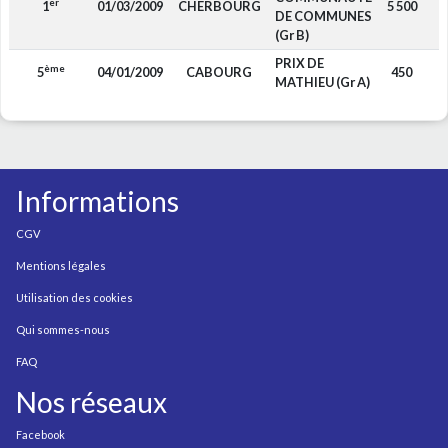
er
1
01/03/2009
CHERBOURG
5 500
DE COMMUNES
(Gr B)
PRIX DE
ème
5
04/01/2009
CABOURG
450
MATHIEU (Gr A)
Informations
CGV
Mentions légales
Utilisation des cookies
Qui sommes-nous
FAQ
Nos réseaux
Facebook