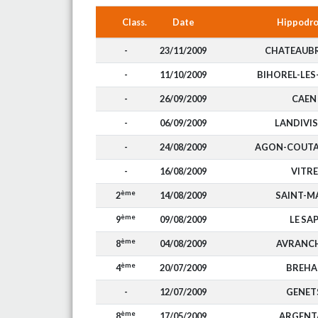
Class.
Date
Hippodr
-
23/11/2009
CHATEAUB
-
11/10/2009
BIHOREL-LE
-
26/09/2009
CAEN
-
06/09/2009
LANDIVIS
-
24/08/2009
AGON-COUTA
-
16/08/2009
VITRE
ème
2
14/08/2009
SAINT-M
ème
9
09/08/2009
LE SA
ème
8
04/08/2009
AVRANC
ème
4
20/07/2009
BREHA
-
12/07/2009
GENET
ème
8
17/05/2009
ARGENT