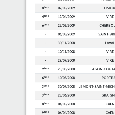
ème
8
02/05/2009
LISIEU
ème
4
12/04/2009
VIRE
ème
6
22/03/2009
CHERBO
-
01/03/2009
SAINT-BR
-
30/11/2008
LAVAL
-
10/11/2008
VIRE
-
29/09/2008
VIRE
ème
9
25/08/2008
AGON-COUTA
ème
6
10/08/2008
PORTBA
ème
3
30/07/2008
LE MONT-SAINT-MIC
ème
3
23/06/2008
GRAIGN
ème
8
04/05/2008
CAEN
ème
9
06/04/2008
CAEN