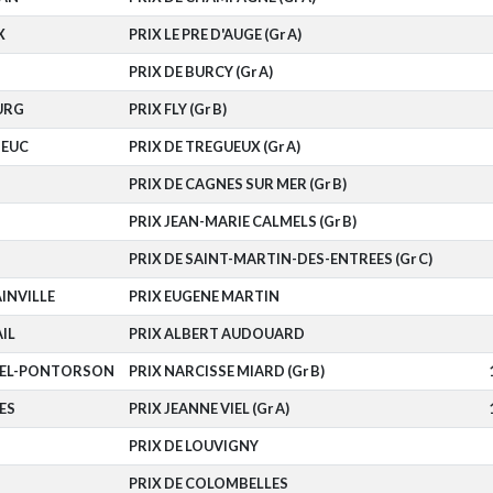
X
PRIX LE PRE D'AUGE (Gr A)
PRIX DE BURCY (Gr A)
URG
PRIX FLY (Gr B)
IEUC
PRIX DE TREGUEUX (Gr A)
PRIX DE CAGNES SUR MER (Gr B)
PRIX JEAN-MARIE CALMELS (Gr B)
PRIX DE SAINT-MARTIN-DES-ENTREES (Gr C)
INVILLE
PRIX EUGENE MARTIN
IL
PRIX ALBERT AUDOUARD
HEL-PONTORSON
PRIX NARCISSE MIARD (Gr B)
ES
PRIX JEANNE VIEL (Gr A)
PRIX DE LOUVIGNY
PRIX DE COLOMBELLES