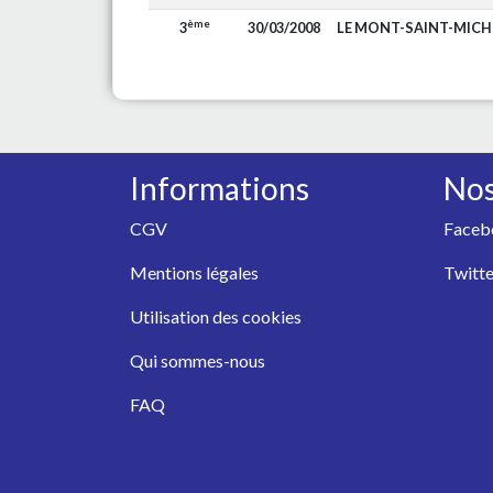
ème
3
30/03/2008
LE MONT-SAINT-MIC
Informations
Nos
CGV
Faceb
Mentions légales
Twitte
Utilisation des cookies
Qui sommes-nous
FAQ