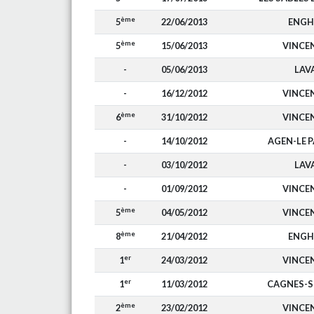
ème
5
22/06/2013
ENGH
ème
5
15/06/2013
VINCE
-
05/06/2013
LAV
-
16/12/2012
VINCE
ème
6
31/10/2012
VINCE
-
14/10/2012
AGEN-LE 
-
03/10/2012
LAV
-
01/09/2012
VINCE
ème
5
04/05/2012
VINCE
ème
8
21/04/2012
ENGH
er
1
24/03/2012
VINCE
er
1
11/03/2012
CAGNES-S
ème
2
23/02/2012
VINCE