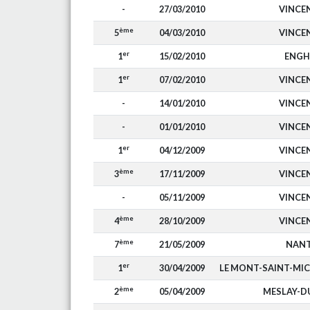
-
27/03/2010
VINCE
ème
5
04/03/2010
VINCE
er
1
15/02/2010
ENGH
er
1
07/02/2010
VINCE
-
14/01/2010
VINCE
-
01/01/2010
VINCE
er
1
04/12/2009
VINCE
ème
3
17/11/2009
VINCE
-
05/11/2009
VINCE
ème
4
28/10/2009
VINCE
ème
7
21/05/2009
NAN
er
1
30/04/2009
LE MONT-SAINT-MI
ème
2
05/04/2009
MESLAY-D