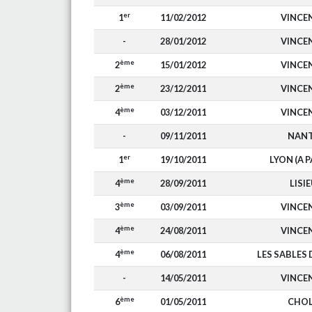
er
1
11/02/2012
VINCE
-
28/01/2012
VINCE
ème
2
15/01/2012
VINCE
ème
2
23/12/2011
VINCE
ème
4
03/12/2011
VINCE
-
09/11/2011
NAN
er
1
19/10/2011
LYON (A P
ème
4
28/09/2011
LISI
ème
3
03/09/2011
VINCE
ème
4
24/08/2011
VINCE
ème
4
06/08/2011
LES SABLES
-
14/05/2011
VINCE
ème
6
01/05/2011
CHO