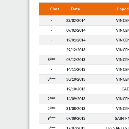
Class.
Date
Hippod
-
23/02/2014
VINCE
-
09/02/2014
VINCE
-
19/01/2014
VINCE
-
29/12/2013
VINCE
ème
8
07/12/2013
VINCE
-
14/11/2013
VINCE
ème
3
30/10/2013
VINCE
-
19/10/2013
CA
ème
2
14/09/2013
VINCE
ème
2
31/08/2013
VINCE
ème
9
07/08/2013
SAINT-
ème
5
17/07/2013
LES SABLES