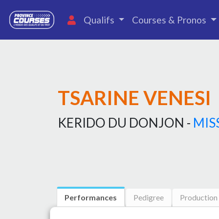
Qualifs
Courses & Pronos
TSARINE VENESI
KERIDO DU DONJON -
MIS
Performances
Pedigree
Production