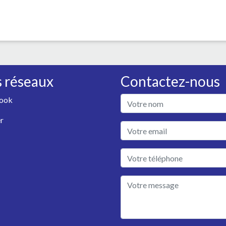
 réseaux
Contactez-nous
ook
r