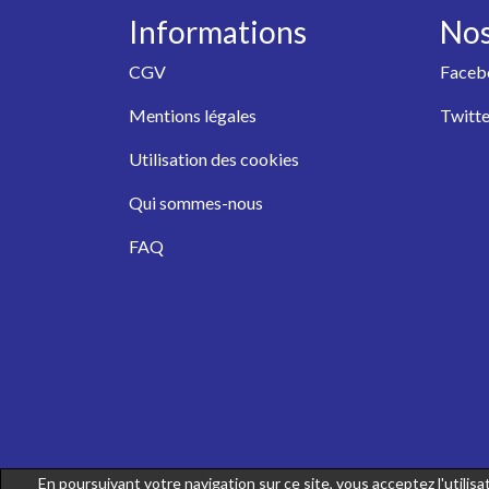
Informations
Nos
CGV
Faceb
Mentions légales
Twitte
Utilisation des cookies
Qui sommes-nous
FAQ
En poursuivant votre navigation sur ce site, vous acceptez l'utili