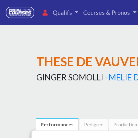
Qualifs
Courses & Pronos
THESE DE VAUVE
GINGER SOMOLLI -
MELIE 
Performances
Pedigree
Production