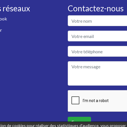
 réseaux
Contactez-nous
ook
r
Envoyer
sation de cookies pour réaliser des statistiques d'audience, vous propose