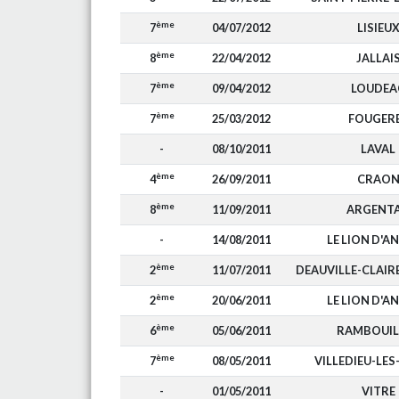
ème
7
04/07/2012
LISIEU
ème
8
22/04/2012
JALLAI
ème
7
09/04/2012
LOUDEA
ème
7
25/03/2012
FOUGER
-
08/10/2011
LAVAL
ème
4
26/09/2011
CRAO
ème
8
11/09/2011
ARGENT
-
14/08/2011
LE LION D'A
ème
2
11/07/2011
DEAUVILLE-CLAIR
ème
2
20/06/2011
LE LION D'A
ème
6
05/06/2011
RAMBOUIL
ème
7
08/05/2011
VILLEDIEU-LES
-
01/05/2011
VITRE