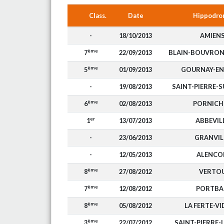
Class.
Date
Hippodro
-
18/10/2013
AMIEN
ème
7
22/09/2013
BLAIN-BOUVRON
ème
5
01/09/2013
GOURNAY-EN
-
19/08/2013
SAINT-PIERRE-S
ème
6
02/08/2013
PORNICH
er
1
13/07/2013
ABBEVIL
-
23/06/2013
GRANVIL
-
12/05/2013
ALENCO
ème
8
27/08/2012
VERTO
ème
7
12/08/2012
PORTBA
ème
8
05/08/2012
LA FERTE-V
ème
3
22/07/2012
SAINT-PIERRE-