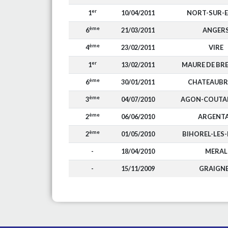
er
1
10/04/2011
NORT-SUR-
ème
6
21/03/2011
ANGER
ème
4
23/02/2011
VIRE
er
1
13/02/2011
MAURE DE BR
ème
6
30/01/2011
CHATEAUBR
ème
3
04/07/2010
AGON-COUTAI
ème
2
06/06/2010
ARGENT
ème
2
01/05/2010
BIHOREL-LES
-
18/04/2010
MERAL
-
15/11/2009
GRAIGN