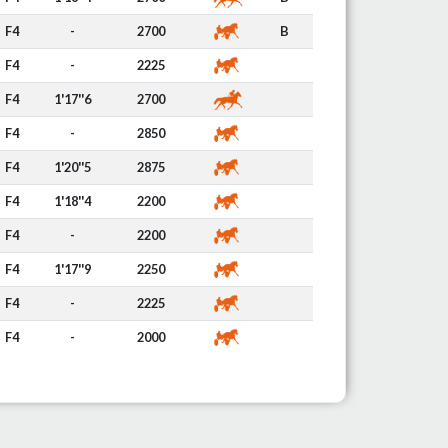
F4
-
2700
B
F4
-
2225
F4
1'17''6
2700
F4
-
2850
F4
1'20''5
2875
F4
1'18''4
2200
F4
-
2200
F4
1'17''9
2250
F4
-
2225
F4
-
2000