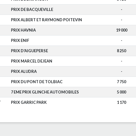
PRIX DE BACQUEVILLE
-
PRIX ALBERT ET RAYMOND POITEVIN
-
PRIX HAVNIA
19 000
PRIX ENIF
-
PRIX D'AIGUEPERSE
8 250
PRIX MARCEL DEJEAN
-
PRIX ALUDRA
-
PRIX DU PONT DE TOLBIAC
7 750
7 EME PRIX GLINCHE AUTOMOBILES
5 000
T
PRIX GARRIC PARK
1 170