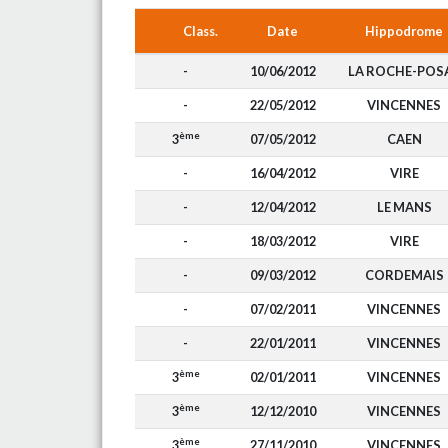
Class.
Date
Hippodrome
-
10/06/2012
LA ROCHE-POS
-
22/05/2012
VINCENNES
ème
3
07/05/2012
CAEN
-
16/04/2012
VIRE
-
12/04/2012
LE MANS
-
18/03/2012
VIRE
-
09/03/2012
CORDEMAIS
-
07/02/2011
VINCENNES
-
22/01/2011
VINCENNES
ème
3
02/01/2011
VINCENNES
ème
3
12/12/2010
VINCENNES
ème
3
27/11/2010
VINCENNES