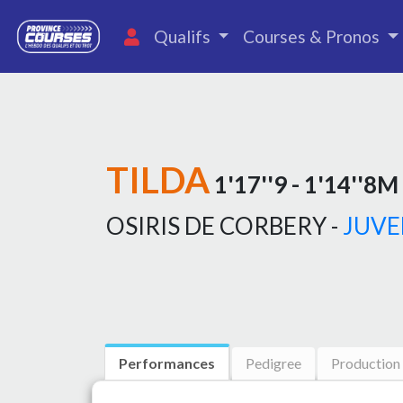
Qualifs
Courses & Pronos
TILDA
1'17''9 - 1'14''8M
OSIRIS DE CORBERY -
JUVE
Performances
Pedigree
Production