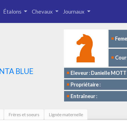
Étalons
Chevaux
Journaux
Femel
Cours
NTA BLUE
Eleveur : Danielle MOTT
Propriétaire :
Entraîneur :
Frères et soeurs
Lignée maternelle