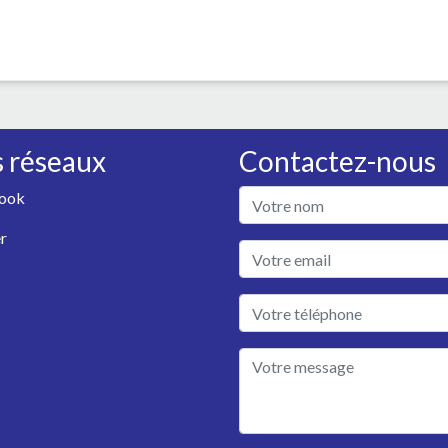
 réseaux
Contactez-nous
ook
r