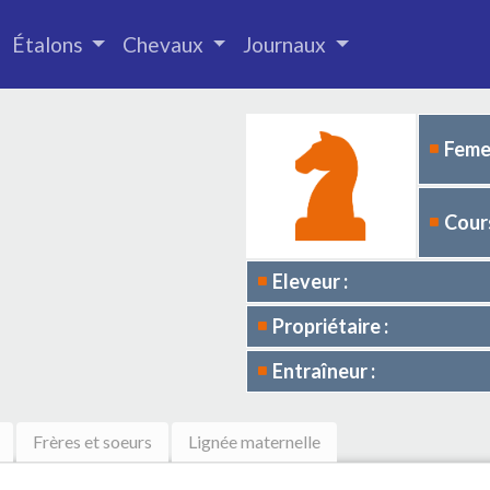
Étalons
Chevaux
Journaux
Femel
Cours
Eleveur :
Propriétaire :
Entraîneur :
Frères et soeurs
Lignée maternelle