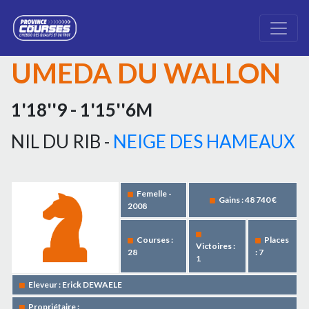
UMEDA DU WALLON
1'18''9 - 1'15''6M
NIL DU RIB -
NEIGE DES HAMEAUX
Femelle -
Gains : 48 740 €
2008
Courses :
Places
Victoires :
28
: 7
1
Eleveur : Erick DEWAELE
Propriétaire :