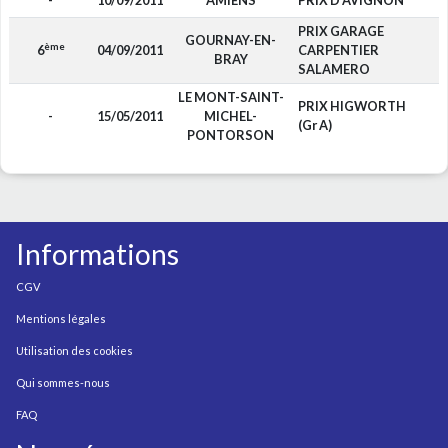
-
10/09/2011
AMIENS
PRIX D'AVIGNON
PRIX GARAGE
GOURNAY-EN-
ème
6
04/09/2011
CARPENTIER
BRAY
SALAMERO
LE MONT-SAINT-
PRIX HIGWORTH
-
15/05/2011
MICHEL-
(Gr A)
PONTORSON
Informations
CGV
Mentions légales
Utilisation des cookies
Qui sommes-nous
FAQ