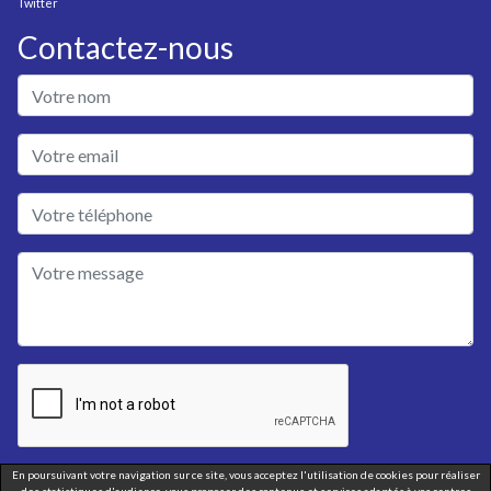
Twitter
Contactez-nous
En poursuivant votre navigation sur ce site, vous acceptez l'utilisation de cookies pour réaliser
Envoyer