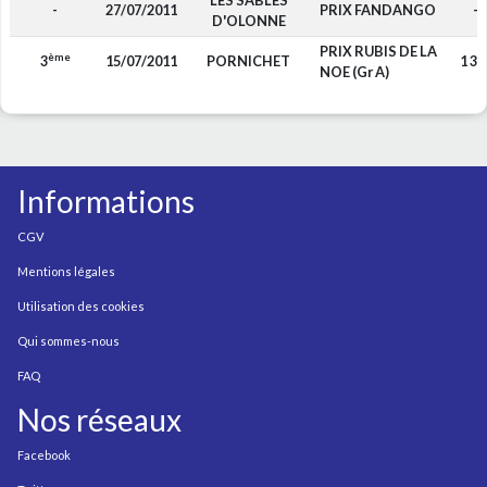
LES SABLES
-
27/07/2011
PRIX FANDANGO
-
D'OLONNE
PRIX RUBIS DE LA
ème
3
15/07/2011
PORNICHET
1 30
NOE (Gr A)
Informations
CGV
Mentions légales
Utilisation des cookies
Qui sommes-nous
FAQ
Nos réseaux
Facebook