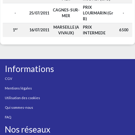
PRIX
CAGNES-SUR-
-
25/07/2011
LOURMARIN (Gr
-
MER
B)
MARSEILLE (A
PRIX
er
1
16/07/2011
6 500
VIVAUX)
INTERMEDE
Informations
CGV
Mentions légales
Utilisation des cookies
Qui sommes-nous
FAQ
Nos réseaux