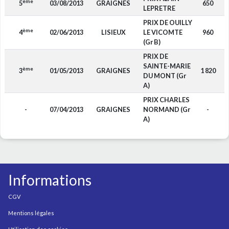
ème
5
03/08/2013
GRAIGNES
650
LEPRETRE
PRIX DE OUILLY
ème
4
02/06/2013
LISIEUX
LE VICOMTE
960
(Gr B)
PRIX DE
SAINTE-MARIE
ème
3
01/05/2013
GRAIGNES
1 820
DU MONT (Gr
A)
PRIX CHARLES
-
07/04/2013
GRAIGNES
NORMAND (Gr
-
A)
Informations
CGV
Mentions légales