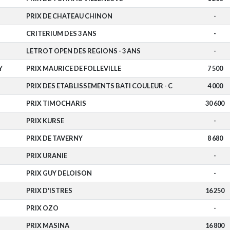
PRIX DE CHATEAU CHINON
-
CRITERIUM DES 3 ANS
-
LETROT OPEN DES REGIONS - 3 ANS
-
Y
PRIX MAURICE DE FOLLEVILLE
7 500
PRIX DES ETABLISSEMENTS BATI COULEUR - C
4 000
PRIX TIMOCHARIS
30 600
PRIX KURSE
-
PRIX DE TAVERNY
8 680
PRIX URANIE
-
PRIX GUY DELOISON
-
PRIX D'ISTRES
16 250
PRIX OZO
-
PRIX MASINA
16 800