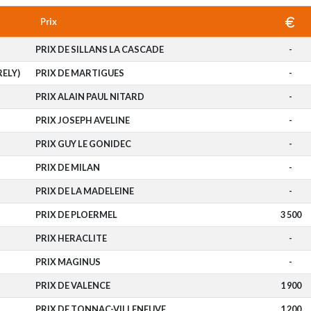
Prix
PRIX DE SILLANS LA CASCADE
-
RELY)
PRIX DE MARTIGUES
-
PRIX ALAIN PAUL NITARD
-
PRIX JOSEPH AVELINE
-
PRIX GUY LE GONIDEC
-
PRIX DE MILAN
-
PRIX DE LA MADELEINE
-
PRIX DE PLOERMEL
3 500
PRIX HERACLITE
-
PRIX MAGINUS
-
PRIX DE VALENCE
1 900
PRIX DE TONNAC-VILLENEUVE
1 200