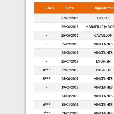
Class.
Date
Hippodrome
-
27/07/2016
HYERES
-
29/06/2016
MARSEILLE (A BO
-
25/06/2016
CAVAILLON
-
05/09/2015
VINCENNES
-
26/08/2015
VINCENNES
-
25/07/2015
ENGHIEN
ème
8
02/07/2015
ENGHIEN
ème
5
06/06/2015
VINCENNES
-
19/05/2015
VINCENNES
-
24/04/2015
VINCENNES
ème
6
18/01/2015
VINCENNES
ème
7
03/01/2015
VINCENNES