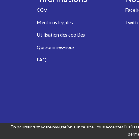
CGV
Faceb
Mentions légales
Twitte
Utilisation des cookies
Qui sommes-nous
FAQ
En poursuivant votre navigation sur ce site, vous acceptez l'utili
perme