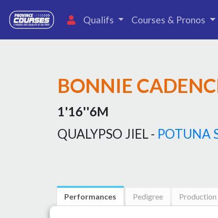
Qualifs
Courses & Pronos
BONNIE CADENC
1'16''6M
QUALYPSO JIEL -
POTUNA 
Performances
Pedigree
Production