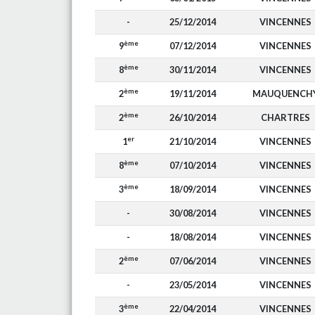
-
25/12/2014
VINCENNES
ème
9
07/12/2014
VINCENNES
ème
8
30/11/2014
VINCENNES
ème
2
19/11/2014
MAUQUENCH
ème
2
26/10/2014
CHARTRES
er
1
21/10/2014
VINCENNES
ème
8
07/10/2014
VINCENNES
ème
3
18/09/2014
VINCENNES
-
30/08/2014
VINCENNES
-
18/08/2014
VINCENNES
ème
2
07/06/2014
VINCENNES
-
23/05/2014
VINCENNES
ème
3
22/04/2014
VINCENNES