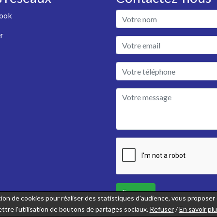
ook
r
Envoyer
sation de cookies pour réaliser des statistiques d'audience, vous propose
ttre l'utilisation de boutons de partages sociaux.
Refuser
/
En savoir pl