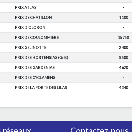
PRIX ATLAS
-
PRIX DE CHATILLON
1 100
PRIX D'OLORON
-
PRIX DE COULOMMIERS
15 750
PRIX GELINOTTE
2 400
PRIX DES HORTENSIAS (Gr B)
8 500
PRIX DES GARDENIAS
4 620
PRIX DES CYCLAMENS
-
PRIX DE LA PORTE DES LILAS
4 340
 réseaux
Contactez-nous