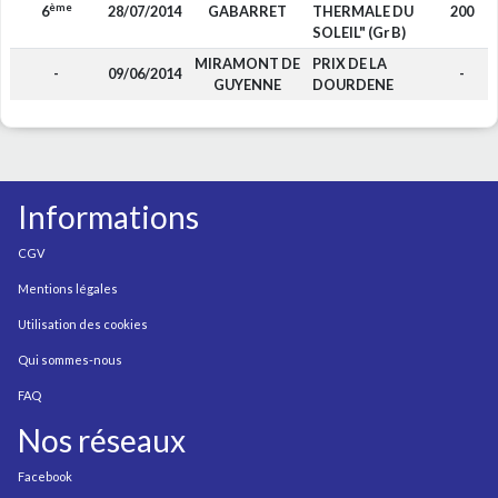
ème
6
28/07/2014
GABARRET
THERMALE DU
200
SOLEIL" (Gr B)
MIRAMONT DE
PRIX DE LA
-
09/06/2014
-
GUYENNE
DOURDENE
Informations
CGV
Mentions légales
Utilisation des cookies
Qui sommes-nous
FAQ
Nos réseaux
Facebook